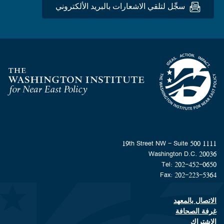
سجِّل لتلقي الاشعارات بالبريد الألكتروني
Homepage
1111 19th Street NW - Suite 500
Washington D.C. 20036
Tel: 202-452-0650
Fax: 202-223-5364
الاتصال بالمعهد
Footer contact links
غرفة الصحافة
الاشتراك