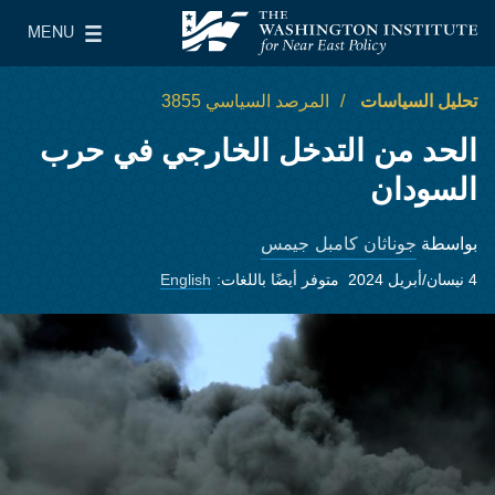
Skip to main content
MENU
معهد واشنطن لسياسات الشرق الأدنى
le Main Menu
تحليل السياسات
المرصد السياسي 3855
الحد من التدخل الخارجي في حرب
السودان
جوناثان كامبل جيمس
بواسطة
4 نيسان/أبريل 2024
متوفر أيضًا باللغات:
English