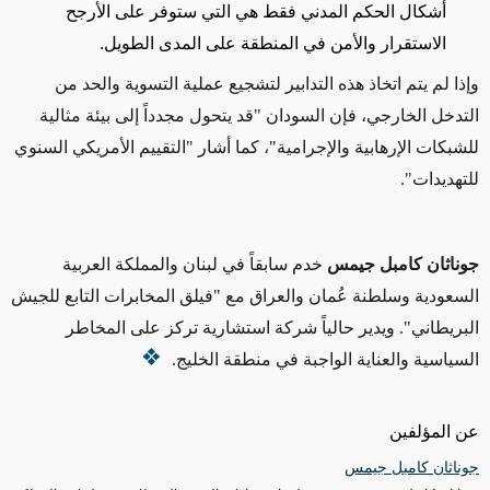
أشكال الحكم المدني
فقط
هي التي ستوفر على الأرجح
الاستقرار والأمن في المنطقة على المدى الطويل.
وإذا لم يتم اتخاذ هذه التدابير لتشجيع عملية التسوية والحد من
التدخل الخارجي، فإن السودان "قد يتحول مجدداً إلى بيئة مثالية
للشبكات الإرهابية والإجرامية"، كما أشار "التقييم الأمريكي السنوي
للتهديدات".
جوناثان كامبل جيمس
خدم سابقاً في لبنان والمملكة العربية
السعودية وسلطنة عُمان والعراق مع "فيلق المخابرات التابع للجيش
البريطان
ي
". ويدير حالياً شركة استشارية تركز على المخاطر
السياسية والعناية الواجبة في منطقة الخليج.
عن المؤلفين
جوناثان كامبل جيمس