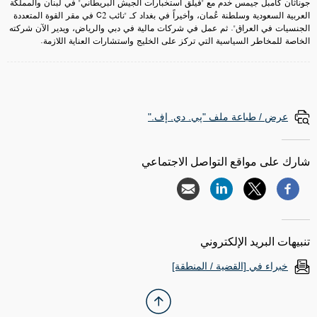
جوناثان كامبل جيمس خدم مع "فيلق استخبارات الجيش البريطاني" في لبنان والمملكة
العربية السعودية وسلطنة عُمان، وأخيراً في بغداد كـ "نائب C2 في مقر القوة المتعددة
الجنسيات في العراق". ثم عمل في شركات مالية في دبي والرياض، ويدير الآن شركته
الخاصة للمخاطر السياسية التي تركز على الخليج واستشارات العناية اللازمة.
عرض / طباعة ملف "پي. دي. إف."
شارك على مواقع التواصل الاجتماعي
تنبيهات البريد الإلكتروني
خبراء في [القضية / المنطقة]