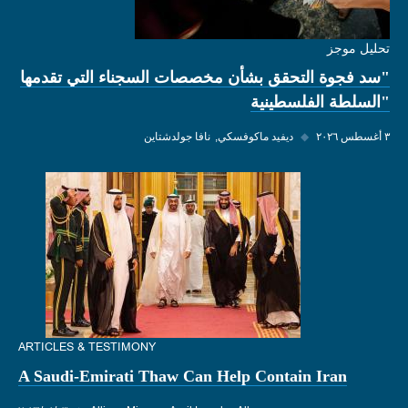
تحليل موجز
"سد فجوة التحقق بشأن مخصصات السجناء التي تقدمها
"السلطة الفلسطينية
٣ أغسطس ٢٠٢٦
◆
ديفيد ماكوفسكي
نافا جولدشتاين
ARTICLES & TESTIMONY
A Saudi-Emirati Thaw Can Help Contain Iran