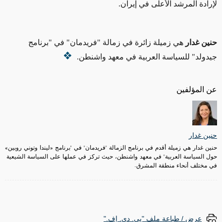
لإرادة المرشد الأعلى في إيران.
حنين غدار
هي زميلة زائرة في زمالة "فريدمان" في "برنامج
جيدولد" للسياسة العربية في معهد واشنطن.
عن المؤلفين
حنين غدار
حنين غدار هي زميلة أقدم في برنامج الزمالة "فريدمان" في "برنامج «ليندا وتوني روبين»
حول السياسة العربية" في معهد واشنطن، حيث تركز في عملها على السياسة الشيعية
في مختلف أنحاء منطقة المشرق.
عرض / طباعة ملف "پي. دي. إف."