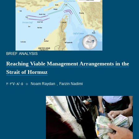
BRIEF ANALYSIS
Reaching Viable Management Arrangements in the
Strait of Hormuz
Farzin Nadimi
Noam Raydan
◆
٠٥‏/٠٨‏/٢٠٢٦