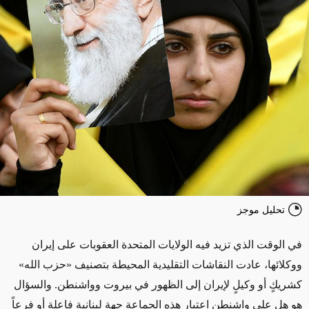
تحليل موجز
في الوقت الذي تزيد فيه الولايات المتحدة العقوبات على إيران
ووكلائها، عادت النقاشات التقليدية المحيطة بتصنيف «حزب الله»
كشريكٍ أو وكيلٍ لإيران إلى الظهور في بيروت وواشنطن. والسؤال
هو هل على واشنطن اعتبار هذه الجماعة جهة لبنانية فاعلة أو فرعاً