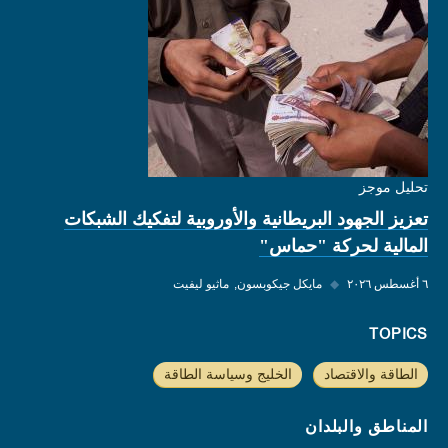
تحليل موجز
تعزيز الجهود البريطانية والأوروبية لتفكيك الشبكات
المالية لحركة "حماس"
٦ أغسطس ٢٠٢٦
◆
مايكل جيكوبسون
ماثيو ليفيت
TOPICS
الطاقة والاقتصاد
الخليج وسياسة الطاقة
المناطق والبلدان