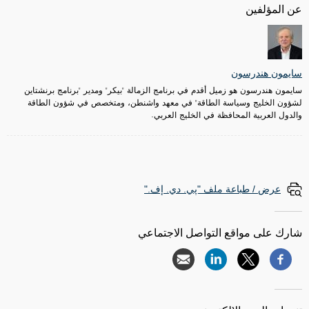
عن المؤلفين
سايمون هندرسون
سايمون هندرسون هو زميل أقدم في برنامج الزمالة "بيكر" ومدير "برنامج برنشتاين
لشؤون الخليج وسياسة الطاقة" في معهد واشنطن، ومتخصص في شؤون الطاقة
والدول العربية المحافظة في الخليج العربي.
عرض / طباعة ملف "پي. دي. إف."
شارك على مواقع التواصل الاجتماعي