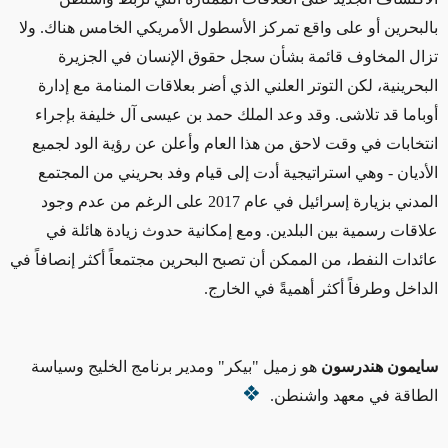
بالبحرين أو على واقع تمركز الأسطول الأمريكي الخامس هناك. ولا
تزال المخاوف قائمة بشأن سجل حقوق الإنسان في الجزيرة
البحرينية، لكن التوتر العلني الذي أضر بعلاقات المنامة مع إدارة
أوباما قد تلاشى. وقد وعد الملك حمد بن عيسى آل خليفة بإجراء
انتخابات في وقت لاحق من هذا العام وأعلن عن رؤية الود لجميع
الأديان - وهي استراتيجية أدت إلى قيام وفد بحريني من المجتمع
المدني بزيارة إسرائيل في عام 2017 على الرغم من عدم وجود
علاقات رسمية بين البلدين. ومع إمكانية حدوث زيادة هائلة في
عائدات النفط، من الممكن أن تصبح البحرين مجتمعاً أكثر إنصافاً في
الداخل وطرفاً أكثر أهميةً في الخارج.
سايمون هندرسون
هو زميل "بيكر" ومدير برنامج الخليج وسياسة
الطاقة في معهد واشنطن.