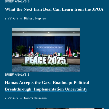
BRIEF ANALYSIS
What the Next Iran Deal Can Learn from the JPOA
Richard Nephew
◆
٠٧‏/٠٨‏/٢٠٢٦
BRIEF ANALYSIS
Hamas Accepts the Gaza Roadmap: Political
Breakthrough, Implementation Uncertainty
Neomi Neumann
◆
٠٧‏/٠٨‏/٢٠٢٦