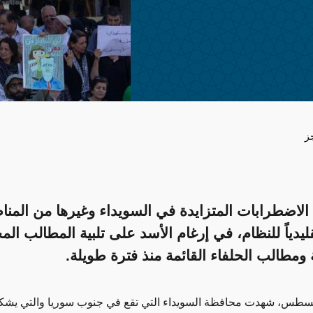
ز
الاضطرابات المتزايدة في السويداء وغيرها من المن
قليدياً للنظام، في إرغام الأسد على تلبية المطالب الم
 ومطالب الحلفاء القائمة منذ فترة طويلة.