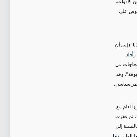
 الأدوات.
تفاوض على
ا") إلى أن
أفاد
خص شاركوا في الاحتجاجات في
وقد
تمر سياسي،
 العام مع
النسبة إلى
مما