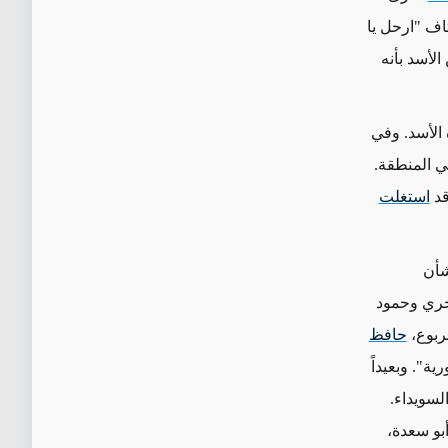
اف "ارحل يا
لأسد بأنه
الأسد. وفي
 المنطقة.
قد
استغلت
شأن
جري وحمود
ربوع،
حافظ
ة". وبعيداً
لسويداء.
و سعدة،