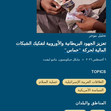
تحليل موجز
تعزيز الجهود البريطانية والأوروبية لتفكيك الشبكات
المالية لحركة "حماس"
٦ أغسطس ٢٠٢٦
◆
مايكل جيكوبسون
ماثيو ليفيت
TOPICS
العلاقات العربية الإسرائيلية
عملية السلام
السياسة الأمريكية
المناطق والبلدان