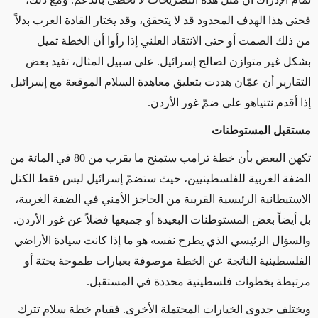
فحتى هذا الهدف المحدود قد لا يتحقق، وقد يختار القادة العرب بدلاً
من ذلك الصمت أو حتى الانتقاد العلني إذا رأوا أن الخطة تميل
بشكل غير متوازن لصالح إسرائيل. على سبيل المثال، تفيد بعض
التقارير أن عمّان هددت بتعليق معاهدة السلام الموقعة مع إسرائيل
إذا أقدم نتنياهو على ضمّ غور الأردن.
مستقبل المستوطنات
تكهن البعض بأن خطة ترامب ستمنح ما يقرب من 80 في المائة من
الضفة الغربية للفلسطينيين، حيث ستضمّ إسرائيل ليس فقط الكتل
الاستيطانية الرئيسية القريبة من الحاجز الأمني في الضفة الغربية،
بل أيضاً بعض المستوطنات البعيدة أو جميعها فضلاً عن غور الأردن.
والسؤال الرئيسي الذي يطرح نفسه هو ما إذا كانت سيادة الأراضي
الفلسطينية الناتجة عن الخطة موصوفة بعبارات طموحة بحتة أو
مرتبطة بخطوات فلسطينية محددة في المستقبل.
ويختلف جدوى الخيارات المحتملة الأخرى. فقيام خطة سلام تترك