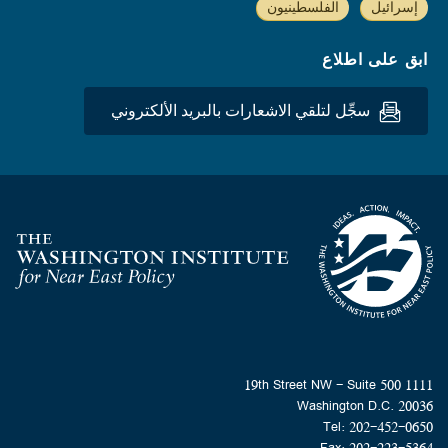
إسرائيل
الفلسطينيون
ابق على اطلاع
سجِّل لتلقي الاشعارات بالبريد الألكتروني
Homepage
1111 19th Street NW - Suite 500
Washington D.C. 20036
Tel: 202-452-0650
Fax: 202-223-5364