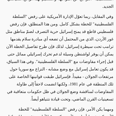
الجديد.
وفي المقابل، ربما تعوّل الإدارة الأمريكية على رفض "السلطة
الفلسطينية" للخطة بشكل كامل. ومن هذا المنطلق، فإن رفض
فلسطيني قاطع قد يمنح إسرائيل حرية التصرف لضمّ مناطق مثل
غور الأردن، الذي من المحتمل أن تضعه أي مبادرة سلام يقدمها
ترامب تحت سيطرة إسرائيل، لذلك فإن طرح تفاصيل الخطة الآن
يمكن أن يوفر لواشنطن وسيلة لدعم تحرك إسرائيلي مماثل حتى
قبل إجراء مفاوضات مع "السلطة الفلسطينية". وفي هذا السياق،
قد يكون تعامل إسرائيل مع وضع مشابه - النزاع مع سوريا حول
مرتفعات الجولان - مفيداً. فإسرائيل طبقت قوانينها الخاصة على
تلك المنطقة في عام 1981، ولكنها انضمت لاحقاً إلى طاولة
المفاوضات لمناقشة وضع الجولان في ظل حكومات متعاقبة في
تسعينيات القرن الماضي، وتحت قيادة نتنياهو أيضاً.
ومهما يكن الأمر، فإن رفض "السلطة الفلسطينية" للخطة