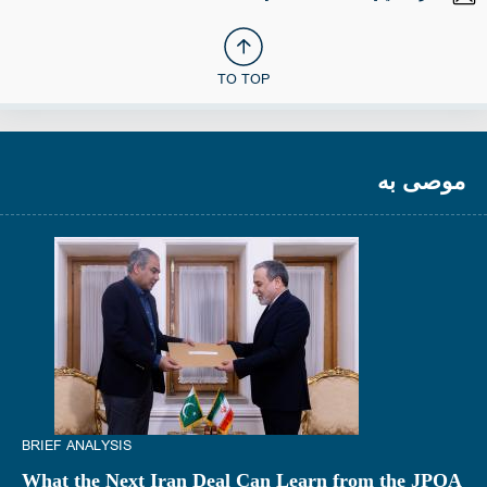
TO TOP
موصى به
BRIEF ANALYSIS
What the Next Iran Deal Can Learn from the JPOA