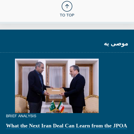
TO TOP
موصى به
BRIEF ANALYSIS
What the Next Iran Deal Can Learn from the JPOA