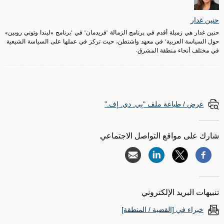
حنين غدار
حنين غدار هي زميلة أقدم في برنامج الزمالة "فريدمان" في "برنامج «ليندا وتوني روبين»
حول السياسة العربية" في معهد واشنطن، حيث تركز في عملها على السياسة الشيعية
في مختلف أنحاء منطقة المشرق.
عرض / طباعة ملف "پي. دي. إف."
شارك على مواقع التواصل الاجتماعي
تنبيهات البريد الإلكتروني
خبراء في [القضية / المنطقة]