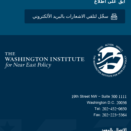
ابق على اطلاع
سجِّل لتلقي الاشعارات بالبريد الألكتروني
Homepage
1111 19th Street NW - Suite 500
Washington D.C. 20036
Tel: 202-452-0650
Fax: 202-223-5364
الاتصال بالمعهد