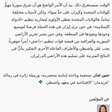
الوقت سيستغرق ذلك. بيد أن الأمر الواضح هو أن شرق سوريا مهمٌّ
للولايات المتحدة ولإيران على حدٍّ سواء، ولكن لأسباب مختلفة
تماماً. فالولايات المتحدة تعطي الأولوية لمحاربة تنظيم «الدولة
الإسلامية» في حين ترى إيران في هذه الحملة فرصةً لتوسيع
وجودها ونفوذها في المنطقة. وفي حين يعتبر تحرير الأراضي
السورية والعراقية من قبضة قوات تنظيم «داعش» أمراً جوهرياً،
يجب على واشنطن والأطراف الفاعلة الأخرى التفكير بتأنٍّ في
النتائج المترتبة على تسليم هذه الأراضي إلى إيران.
حنين غدار
، صحفية وباحثة لبنانية مخضرمة، وزميلة زائرة في زمالة
"فريدمان" الافتتاحية في معهد واشنطن.
عن المؤلفين