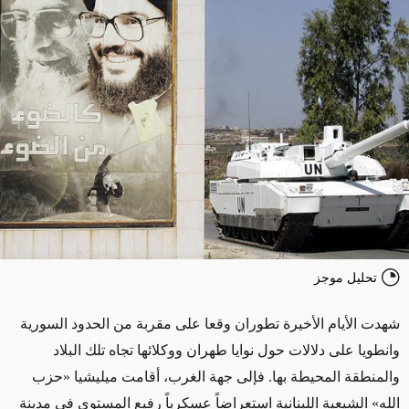
تحليل موجز
شهدت الأيام الأخيرة تطوران وقعا على مقربة من الحدود السورية
وانطويا على دلالات حول نوايا طهران ووكلائها تجاه تلك البلاد
والمنطقة المحيطة بها. فإلى جهة الغرب، أقامت ميليشيا «حزب
الله» الشيعية اللبنانية استعراضاً عسكرياً رفيع المستوى في مدينة