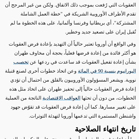
العقوبات التي رُفعت بموجب ذلك الاتفاق. ولكن من غير المرجح أن
تقدم الأطراف الأوروبية الشريكة في "خطة العمل الشاملة
المشتركة"، أي بريطانيا وفرنسا وألمانيا، على هذه الخطوة ما لم
تُقبل إيران على تصعيد جديد وخطير.
وفي الواقع أن أوروبا تعتبر حالياً أن التهديد بإعادة فرض العقوبات
هو أكثر فائدة من إعادة فرضها فعلياً، بحجة أن مخاوف طهران
بشأن إعادة تفعيل العقوبات قد ساعدت في ردعها عن
تخصيب
اليورانيوم بنسبة 90 في المائة
وعن اتخاذ خطوات أخرى لصنع قنبلة
نووية. ويشعر المسؤولون الأوروبيون بالقلق من احتمال أن تؤدي
إعادة فرض العقوبات حالياً إلى تحفيز طهران على اتخاذ مثل هذه
الخطوات، من دون أن تحثها
العواقب الاقتصادية
الناتجة من العملية
على تغيير مسارها. كما أن إعادة فرض العقوبات قد تقوّض جهود
واشنطن المستمرة التي تدعمها أوروبا لتهدئة التوترات.
تاريخ انتهاء الصلاحية