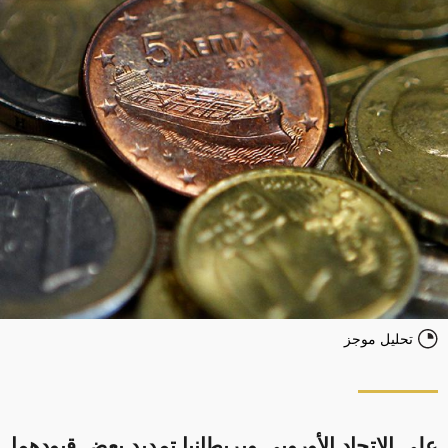
تحليل موجز
على الاتحاد الأوروبي وبريطانيا تمديد بعض قيودهما