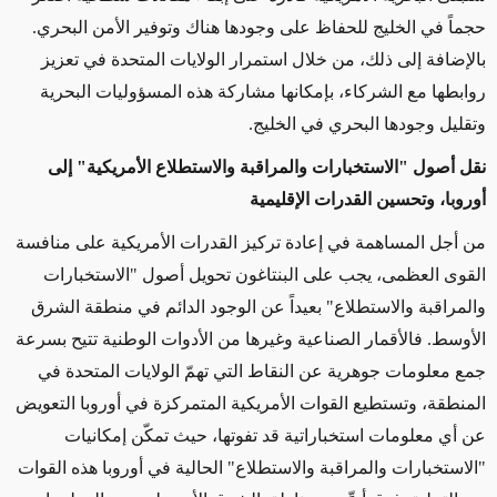
حجماً في الخليج للحفاظ على وجودها هناك وتوفير الأمن البحري.
بالإضافة إلى ذلك، من خلال استمرار الولايات المتحدة في تعزيز
روابطها مع الشركاء، بإمكانها مشاركة هذه المسؤوليات البحرية
وتقليل وجودها البحري في الخليج.
نقل أصول "الاستخبارات والمراقبة والاستطلاع
الأمريكية" إلى
أوروبا، وتحسين القدرات الإقليمية
من أجل المساهمة في إعادة تركيز القدرات الأمريكية على منافسة
القوى العظمى، يجب على البنتاغون
تحويل
أصول "الاستخبارات
والمراقبة والاستطلاع" بعيداً عن الوجود الدائم في منطقة الشرق
الأوسط. فالأقمار الصناعية وغيرها من الأدوات الوطنية تتيح
بسرعة
جمع معلومات
جوهرية عن
النقاط التي تهمّ الولايات المتحدة في
المنطقة، وتستطيع القوات الأمريكية المتمركزة في أوروبا التعويض
عن أي معلومات استخباراتية قد تفوتها، حيث تمكّن إمكانيات
"الاستخبارات والمراقبة والاستطلاع" الحالية في أوروبا هذه القوات