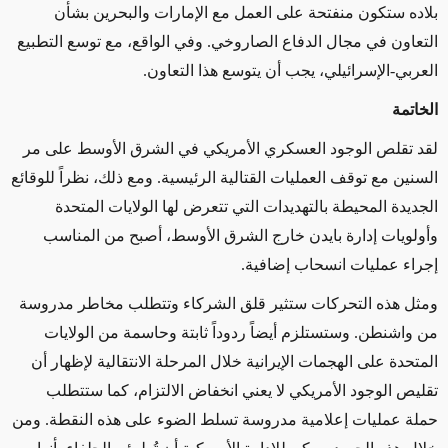
بلاده ستكون منفتحة على العمل مع الإمارات والبحرين بشأن
التعاون في مجال الدفاع الصاروخي. وفي الواقع، مع توسع التطبيع
العربي-الإسرائيلي، يجب أن يتوسع هذا التعاون.
الخاتمة
لقد تقلص الوجود العسكري الأمريكي في الشرق الأوسط
على مر
السنين
مع توقف العمليات القتالية الرئيسية.
ومع ذلك، نظراً للوقائع
الجديدة المحيطة بالتهديدات التي تتعرض لها الولايات المتحدة
وأولويات إدارة بايدن خارج الشرق الأوسط،
أصبح من المناسب
إجراء
عمليات انسحاب
إضافية.
ومثل
هذه التحركات ستثير قلق الشركاء وتتطلب مخاطر مدروسة
من واشنطن.
وستستلزم أيضاً
ردوداً ثابتة وحاسمة من الولايات
المتحدة على الهجمات الإيرانية خلال المرحلة الانتقالية لإظهار أن
تقليص الوجود الأمريكي لا يعني
انخفاض
الالتزام،
كما ستتطلب
حملة عمليات إعلامية مدروسة تسلط الضوء على هذه النقطة.
ومن