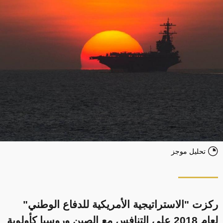
تحليل موجز
ركزت "الاستراتيجية الأمريكية للدفاع الوطني"
لعام 2018 على التنافس مع الصين وروسيا كأولوية