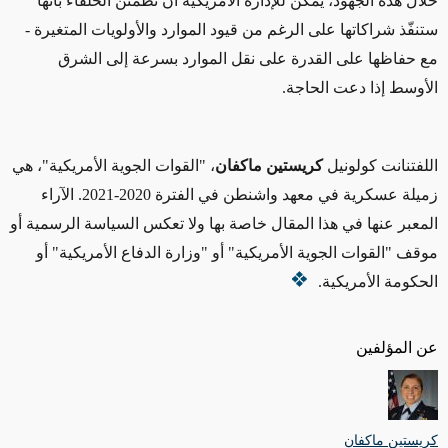
خلال هذه الجهود، يمكن للإدارة الأمريكية أن تُطمئن الحلفاء بأنها
ستنفّذ شراكاتها على الرغم من قيود الموارد والأولويات المتغيرة -
مع حفاظها على القدرة على نقل الموارد بسرعة إلى الشرق
الأوسط إذا دعت الحاجة.
اللفتنانت كولونيل
كريستين ماكفان
، "القوات الجوية الأمريكية"، هي
زميلة عسكرية في معهد واشنطن في الفترة 2020-2021.
الآراء
المعبر عنها في هذا المقال خاصة بها ولا تعكس السياسة الرسمية أو
موقف "القوات الجوية الأمريكية" أو "وزارة الدفاع الأمريكية" أو
الحكومة الأمريكية.
عن المؤلفين
كريستين ماكفان