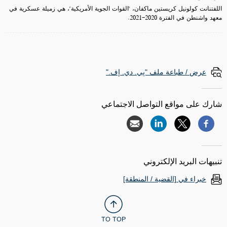
اللفتنانت كولونيل كريستين ماكفان، "القوات الجوية الأمريكية"، هي زميلة عسكرية في
معهد واشنطن في الفترة 2020-2021.
عرض / طباعة ملف "پي. دي. إف."
شارك على مواقع التواصل الاجتماعي
تنبيهات البريد الإلكتروني
خبراء في [القضية / المنطقة]
TO TOP