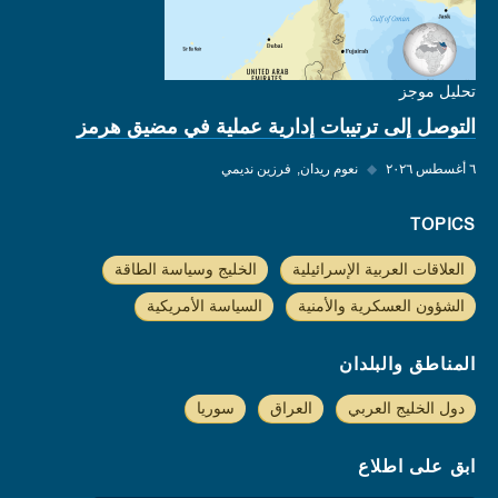
تحليل موجز
التوصل إلى ترتيبات إدارية عملية في مضيق هرمز
٦ أغسطس ٢٠٢٦
◆
نعوم ريدان
فرزين نديمي
TOPICS
العلاقات العربية الإسرائيلية
الخليج وسياسة الطاقة
الشؤون العسكرية والأمنية
السياسة الأمريكية
المناطق والبلدان
دول الخليج العربي
العراق
سوريا
ابق على اطلاع