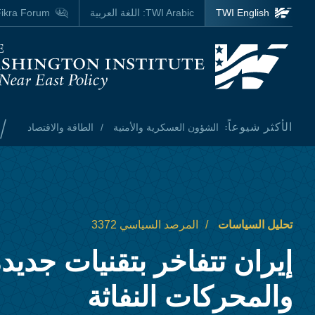
Skip to main content
TWI English
TWI Arabic:
اللغة العربية
ikra Forum
Homepage
/
الأكثر شيوعاً:
الشؤون العسكرية والأمنية
الطاقة والاقتصاد
تحليل السياسات
المرصد السياسي 3372
إيران تتفاخر بتقنيات جديد
والمحركات النفاثة