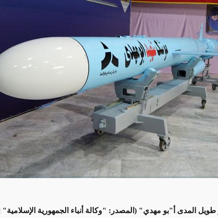
ويل المدى أ"بو مهدي" (المصدر: "وكالة أنباء الجمهورية الإسلامية" ["