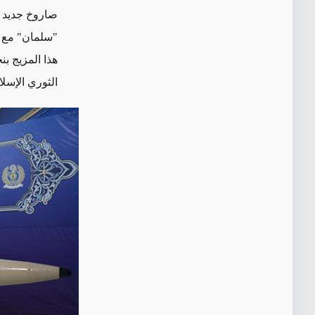
صاروخ جديد ت
"سلمان" مع غ
هذا المزيج ب
الثوري الإسلا