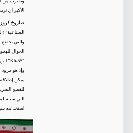
الأكبر أن تزي
صاروخ كروز 
الصناعية" (ا
الجوال للهجو
"
Kh-55
" الر
يمكن إطلاقه 
للقطع البحرية
التي ستتسلم 
استخدامه سيق