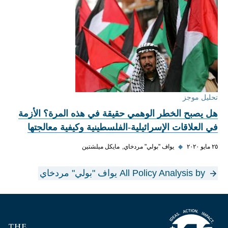
تحليل موجز
هل يصبح الخطر الوهمي حقيقة في هذه المرة؟ الأزمة
في العلاقات الإسرائيلية-الفلسطينية وكيفية معالجتها
٢٥ مايو ٢٠٢٠
◆
يواف "بولي" مردخاي
مايكل ميلشتين
All Policy Analysis by يواف "بولي" مردخاي