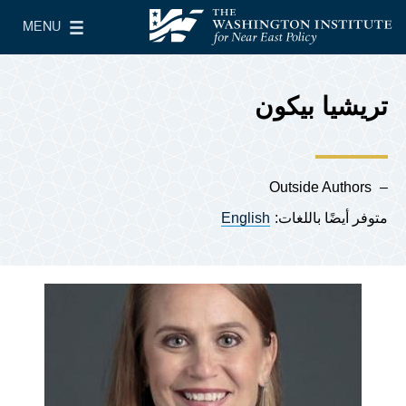
Skip to main content
MENU
معهد واشنطن لسياسات الشرق الأدنى
le Main Menu
تريشيا بيكون
Outside Authors
متوفر أيضًا باللغات:
English