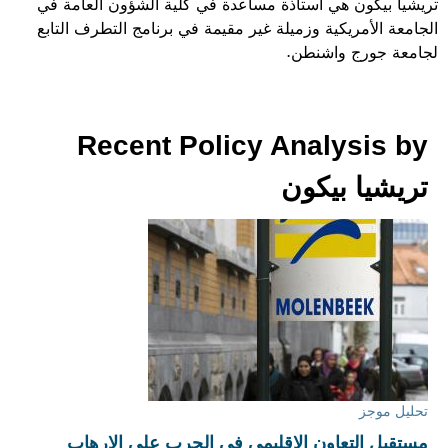
تريشيا بيكون هي أستاذة مساعدة في كلية الشؤون العامة في
الجامعة الأمريكية وزميلة غير مقيمة في برنامج التطرف التابع
لجامعة جورج واشنطن.
Recent Policy Analysis by
تريشيا بيكون
تحليل موجز
مستقبل التعاون الإقليمي في الحرب على الإرهاب