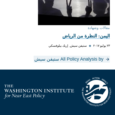
مقالات وشهادة
اليمن: النظرة من الرياض
٢٣ يوليو ٢٠١٧
◆
ستيفن سيش
إريك بيلوفسكي
All Policy Analysis by ستيفن سيش
Homepage