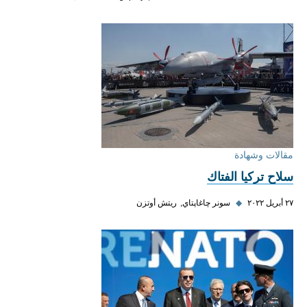
مقالات وشهادة
سلاح تركيا الفتاك
٢٧ أبريل ٢٠٢٢
◆
سونر چاغاپتاي
ريتش أوتزن