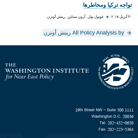
تواجه تركيا ومخاطرها
٣٠ أبريل ٢٠١٨
◆
غونول تول
آرون ستاين
ريتش أوتزن
All Policy Analysis by ريتش أوتزن
Homepage
1111 19th Street NW - Suite 500
Washington D.C. 20036
Tel: 202-452-0650
Fax: 202-223-5364