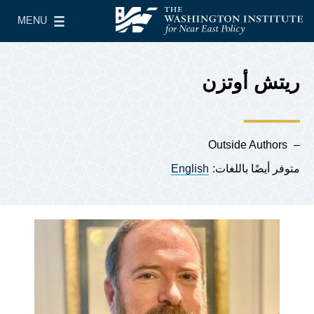
Skip to main content
MENU
معهد واشنطن لسياسات الشرق الأدنى
le Main Menu
ريتش أوتزن
Outside Authors
متوفر أيضًا باللغات:
English