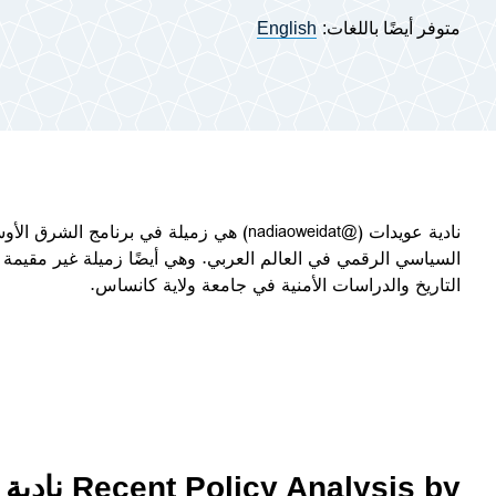
متوفر أيضًا باللغات:
English
نادية عويدات
(@nadiaoweidat)
هي زميلة في برنامج الشرق الأو
السياسي الرقمي في العالم العربي. وهي أيضًا زميلة غير مقيمة في
التاريخ والدراسات الأمنية في جامعة ولاية كانساس.
Recent Policy Analysis by نادية عويدات