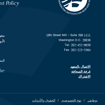
Homepage
1111 19th Street NW - Suite 500
معه
Washington D.C. 20036
الأ
Tel: 202-452-0650
Fax: 202-223-5364
المعهد هو من
الاتصال بالمعهد
Footer contact links
حول
ks
غرفة الصحافة
الاشتراك
توظيف
نهج الخصوصية
الحقوق والأذونات
Footer