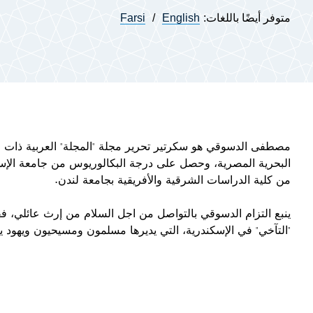
متوفر أيضًا باللغات:
English
Farsi
مصطفى الدسوقي هو سكرتير تحرير مجلة "المجلة" العربية ذات ا
البحرية المصرية، وحصل على درجة البكالوريوس من جامعة الإس
من كلية الدراسات الشرقية والأفريقية بجامعة لندن.
"التآخي" في الإسكندرية، التي يديرها مسلمون ومسيحيون ويهود يك