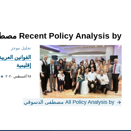
Recent Policy Analysis by مصطفى الدسوقي
تحليل موجز
القوانين العربي
إقليمية
٢٨ أغسطس ٢٠٢٠
◆
All Policy Analysis by مصطفى الدسوقي