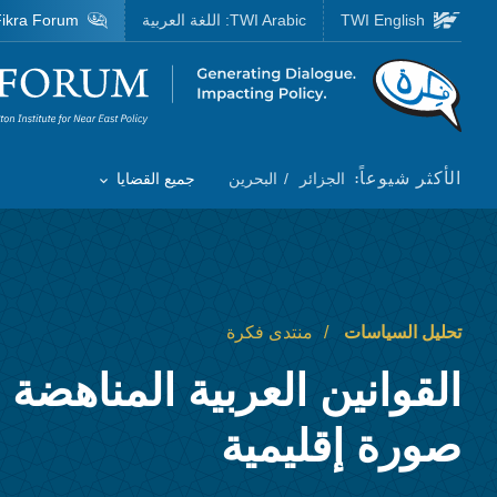
Skip to main content
TWI English
TWI Arabic:
اللغة العربية
ikra Forum
Homepage
الأكثر شيوعاً:
الجزائر
البحرين
جميع القضايا
Toggle List of
تحليل السياسات
منتدى فكرة
القوانين العربية المناهضة 
صورة إقليمية