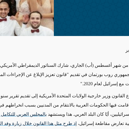
ز
ن شهر أغسطس (أب) الجاري، شارك السناتور الديمقراطي الأمريكي 
لجمهوري روب بورتمان في تقديم "قانون تعزيز الإبلاغ عن الإجراءات ال
مع إسرائيل لعام 2020."
القانون وزير خارجية الولايات المتحدة الأمريكية إلى تقديم تقرير سن
 قامت فيها الحكومات العربية بالانتقام من المدنيين بسبب انخراطهم ف
ئيليين، أيًا كان البلد العربي. هذا ويستشهد
بالمجلس العربي للتكامل ا
ية تعارض مقاطعة إسرائيل،
إذ طرح مثل هذا القانون خلال زيارة وفد ا