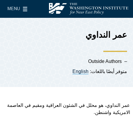
Skip to main content
MENU
معهد واشنطن لسياسات الشرق الأدنى
le Main Menu
عمر النداوي
Outside Authors
متوفر أيضًا باللغات:
English
عمر النداوي، هو محلل في الشئون العراقية ومقيم في العاصمة
الامريكية واشنطن.