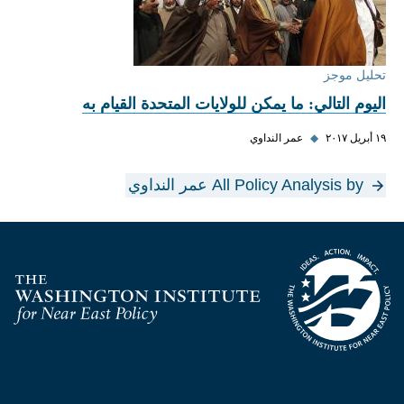
تحليل موجز
اليوم التالي: ما يمكن للولايات المتحدة القيام به
١٩ أبريل ٢٠١٧
◆
عمر النداوي
All Policy Analysis by عمر النداوي
Homepage