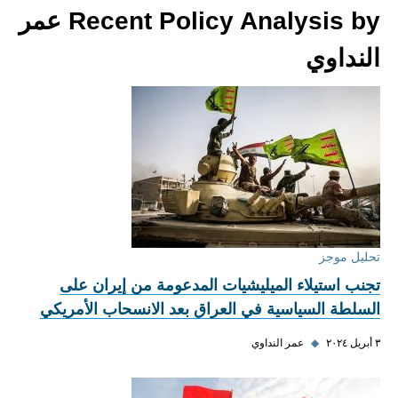
Recent Policy Analysis by عمر
النداوي
تحليل موجز
تجنب استيلاء الميليشيات المدعومة من إيران على
السلطة السياسية في العراق بعد الانسحاب الأمريكي
٣ أبريل ٢٠٢٤
◆
عمر النداوي