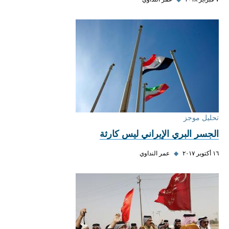
تحليل موجز
الجسر البري الإيراني ليس كارثة
١٦ أكتوبر ٢٠١٧
◆
عمر النداوي