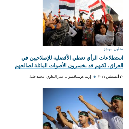
تحليل موجز
استطلاعات الرأي تعطي الأفضلية للإصلاحيين في
العراق، لكنهم قد يخسرون الأصوات المائلة لصالحهم
٢٠ أغسطس ٢٠٢١
◆
إريك غوستافسون
عمر النداوي
محمد خليل