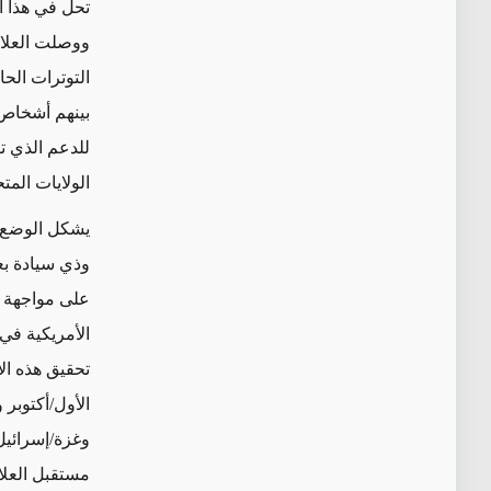
ووصلت العلاق
التوترات الح
بينهم أشخاص 
للدعم الذي ت
الولايات الم
يشكل الوضع 
وذي سيادة بعي
على مواجهة ا
الأمريكية في
تحقيق هذه ال
الأول/أكتوبر 
وغزة/إسرائيل
مستقبل العلا