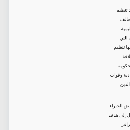
د تنظيم
حالف
يمية
 التي
ا تنظيم
اقة
لحكومة
ادية وقوات
لدين
عض الخبراء
يل إلى هدف
راقي