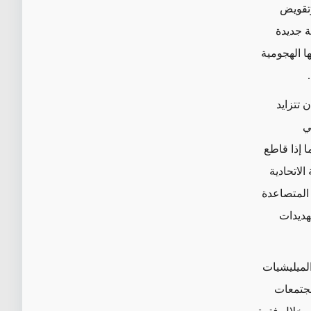
وتقويض
ة جديدة
ا الهجومية
 تتزايد
ي
 إذا قاطع
لاتحادية
المتصاعدة
تهديدات
الميليشيات
مجتمعات