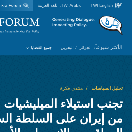
Skip to main content
TWI English
TWI Arabic:
اللغة العربية
ikra Forum
Homepage
الأكثر شيوعاً:
الجزائر
البحرين
جميع القضايا
Toggle List of
تحليل السياسات
منتدى فكرة
تجنب استيلاء الميليشيات 
من إيران على السلطة ال