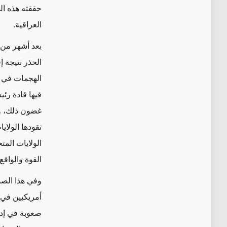
حققته هذه ال
العراقية.
بعد أشهر من 
الحذر نتيجة إ
الهجمات في 
فيها قادة رئ
غضون ذلك، و
تقودها الولاي
الولايات الم
القوة والواقع
وفي هذا الصد