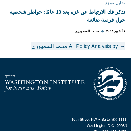
تحليل موجز
تذكر فك الارتباط عن غزة بعد 13 عامًا: خواطر شخصية
حول فرصة ضائعة
١ أكتوبر ٢٠١٨
◆
محمد السمهوري
All Policy Analysis by محمد السمهوري
Homepage
1111 19th Street NW - Suite 500
Washington D.C. 20036