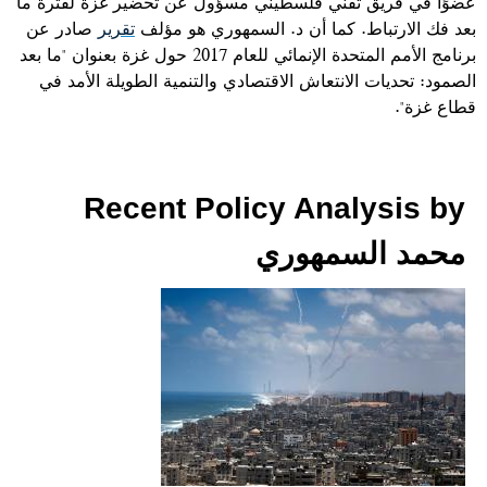
عضوًا في فريق تقني فلسطيني مسؤول عن تحضير غزة لفترة ما
بعد فك الارتباط. كما أن د. السمهوري هو مؤلف
تقرير
صادر عن
برنامج الأمم المتحدة الإنمائي للعام 2017 حول غزة بعنوان "ما بعد
الصمود: تحديات الانتعاش الاقتصادي والتنمية الطويلة الأمد في
قطاع غزة".
Recent Policy Analysis by
محمد السمهوري