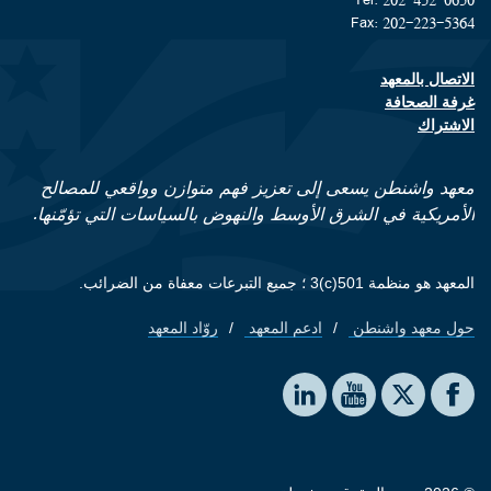
Fax: 202-223-5364
الاتصال بالمعهد
Footer contact links
غرفة الصحافة
الاشتراك
معهد واشنطن يسعى إلى تعزيز فهم متوازن وواقعي للمصالح
الأمريكية في الشرق الأوسط والنهوض بالسياسات التي تؤمّنها.
المعهد هو منظمة 501(c)3 ؛ جميع التبرعات معفاة من الضرائب.
حول معهد واشنطن
ادعم المعهد
روّاد المعهد
Footer quick links
Social media
The Washington Institute on LinkedIn
The Washington Institute on YouTube
The Washington Institute on Facebook
The Washington Institute on X