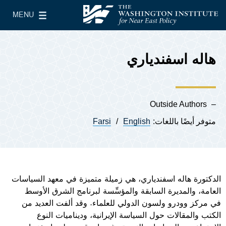
Skip to main content
MENU
معهد واشنطن لسياسات الشرق الأدنى
le Main Menu
هاله اسفندياري
Outside Authors
متوفر أيضًا باللغات:
English
Farsi
الدكتورة هاله اسفندياري، هي زميلة متميزة في معهد السياسات
العامة، والمديرة السابقة والمؤسِّسة لبرنامج الشرق الأوسط
في مركز وودرو ولسون الدولي للعلماء. وقد ألفت العديد من
الكتب والمقالات حول السياسة الإيرانية، وديناميات النوع