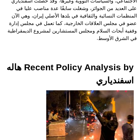
الاجتماعي، والسياسات النووية وغيرها. وقد حصلت اسفندياري
على العديد من الجوائز، وشغلت سابقًا عدة مناصب عليا في
المنظمات النسائية والثقافية في بلدها الأصلي إيران، وهي الآن
عضو في مجلس العلاقات الخارجية، كما تعمل في مجلس إدارة
وقفية أبحاث السلام ومجلس المستشارين لمشروع الديمقراطية
في الشرق الأوسط.
Recent Policy Analysis by هاله
اسفندياري