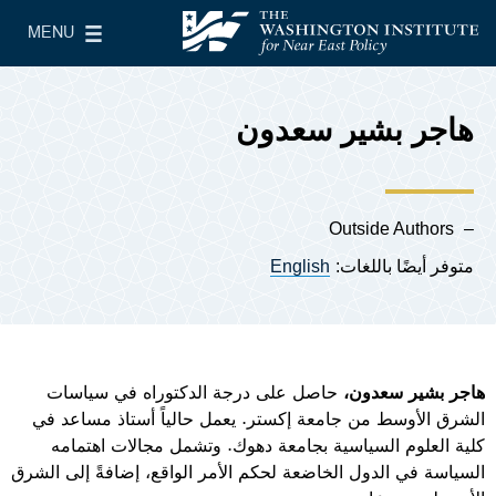
Skip to main content
MENU
معهد واشنطن لسياسات الشرق الأدنى
le Main Menu
هاجر بشير سعدون
Outside Authors
متوفر أيضًا باللغات:
English
هاجر بشير سعدون،
حاصل على درجة الدكتوراه في سياسات
الشرق الأوسط من جامعة إكستر. يعمل حالياً أستاذ مساعد في
كلية العلوم السياسية بجامعة دهوك. وتشمل مجالات اهتمامه
السياسة في الدول الخاضعة لحكم الأمر الواقع، إضافةً إلى الشرق