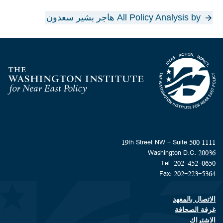
All Policy Analysis by هاجر بشير سعدون
Homepage
1111 19th Street NW - Suite 500
Washington D.C. 20036
Tel: 202-452-0650
Fax: 202-223-5364
الاتصال بالمعهد
Footer contact links
غرفة الصحافة
الاشتراك