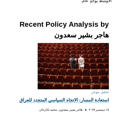
الأوسط بوجهٍ عام.
Recent Policy Analysis by
هاجر بشير سعدون
تحليل موجز
استعادة المسار: الاتجاه السياسي المتجدد للعراق
١٨ ديسمبر ٢٠٢٥
◆
هاجر بشير سعدون
محمد تاتارخان