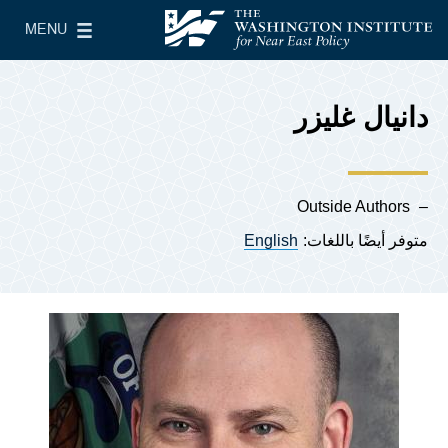
Skip to main content
MENU
معهد واشنطن لسياسات الشرق الأدنى
le Main Menu
دانيال غليزر
Outside Authors
متوفر أيضًا باللغات:
English