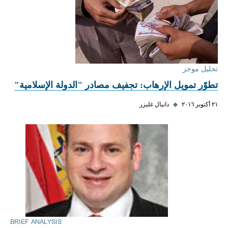
تحليل موجز
تطوّر تمويل الإرهاب: تجفيف مصادر "الدولة الإسلامية"
٢١ أكتوبر ٢٠١٦
◆
دانيال غليزر
BRIEF ANALYSIS