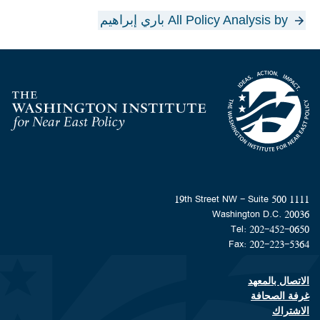
All Policy Analysis by باري إبراهيم
Homepage
1111 19th Street NW - Suite 500
Washington D.C. 20036
Tel: 202-452-0650
Fax: 202-223-5364
الاتصال بالمعهد
Footer contact links
غرفة الصحافة
الاشتراك