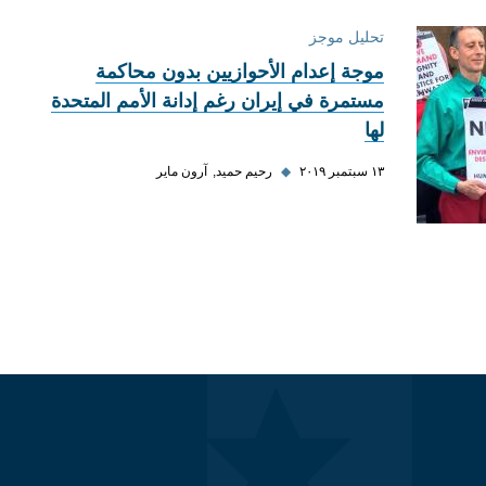
تحليل موجز
موجة إعدام الأحوازيين بدون محاكمة
مستمرة في إيران رغم إدانة الأمم المتحدة
لها
١٣ سبتمبر ٢٠١٩
◆
رحيم حميد
آرون ماير