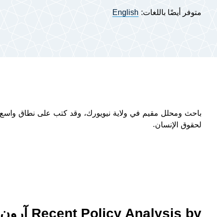
متوفر أيضًا باللغات:
English
باحث ومحلل مقيم في ولاية نيويورك، وقد كتب على نطاق واسع حو
لحقوق الإنسان.
Recent Policy Analysis by آرون ماير