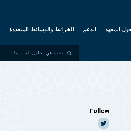
ول المعهد
الدعم
الخرائط والوسائط المتعددة
ابحث في تحليل السياسات
Follow
https://twitter.com/aaronemeyer