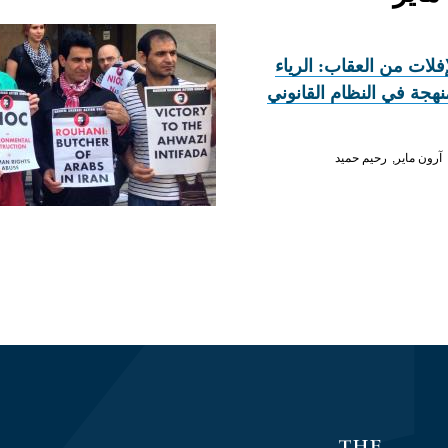
فلات من العقاب: الرياء
نهجة في النظام القانوني
آرون ماير
رحيم حميد