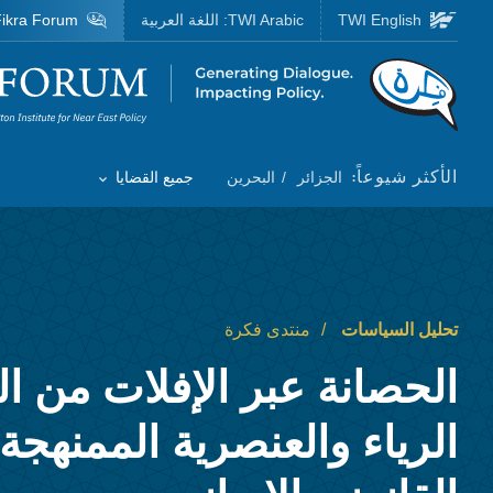
Skip to main content
TWI English
TWI Arabic:
اللغة العربية
ikra Forum
Homepage
الأكثر شيوعاً:
الجزائر
البحرين
جميع القضايا
Toggle List of
تحليل السياسات
منتدى فكرة
الحصانة عبر الإفلات من ا
الرياء والعنصرية الممنهجة