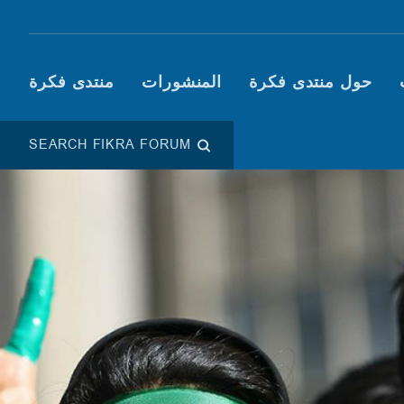
Main navigation (Fikra F
حول منتدى فكرة
المنشورات
منتدى فكرة
SEARCH FIKRA FORUM