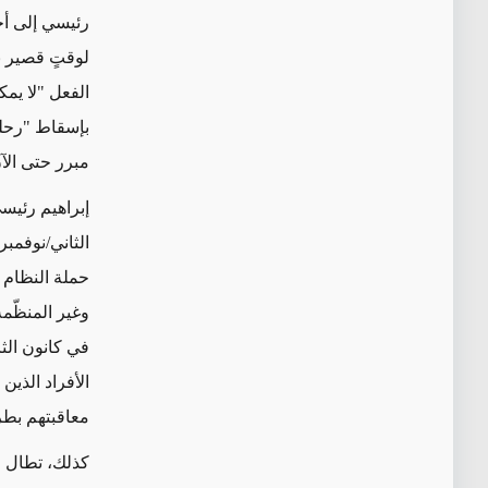
رئيسي إلى أح
لوقتٍ قصير ب
الفعل "لا يم
مبرر حتى الآ
إبراهيم رئيس
حملة النظام ا
الأفراد الذين
معاقبتهم بطر
كذلك، تطال ا