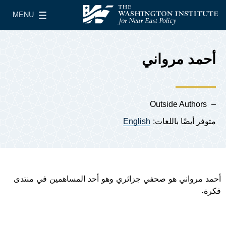
Skip to main content
MENU
معهد واشنطن لسياسات الشرق الأدنى
le Main Menu
أحمد مرواني
Outside Authors
متوفر أيضًا باللغات:
English
أحمد مرواني هو صحفي جزائري وهو أحد المساهمين في منتدى
فكرة.