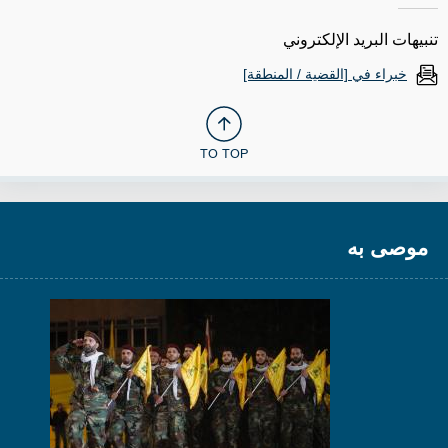
تنبيهات البريد الإلكتروني
خبراء في [القضية / المنطقة]
TO TOP
موصى به