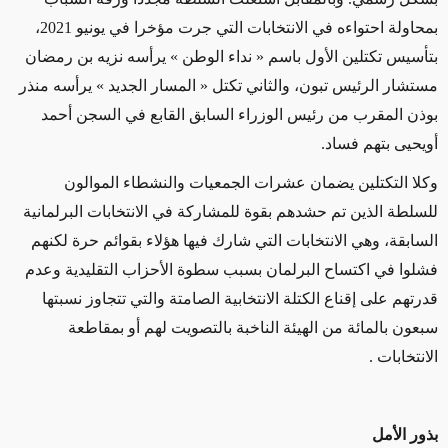
بمحاولة احتواءه في الانتخابات التي جرت مؤخرا في يونيو 2021،
بتأسيس تكتلين الأول باسم « نداء الوطن » يرأسه نزيه بن رمضان
مستشار الرئيس تبون، والثاني تكتل « المسار الجديد » يرأسه منذر
بوذن المقرب من رئيس الوزراء السابق القابع في السجن أحمد
أويحيى بتهم فساد.
وكلا التكتلين يضمان عشرات الجمعيات والنشطاء الموالون
للسلطة الذين تم حشدهم بقوة للمشاركة في الانتخابات البرلمانية
السابقة، وهي الانتخابات التي شارك فيها هؤلاء بقوائم حرة لكنهم
فشلوا في اكتساح البرلمان بسبب سطوة الأحزاب التقليدية وعدم
قدرتهم على إقناع الكتلة الانتخابية الصامتة والتي تتجاوز نسبتها
سبعون بالمائة من الهيئة الناخبة بالتصويت لهم أو بمقاطعة
الانتخابات .
بذور الأمل