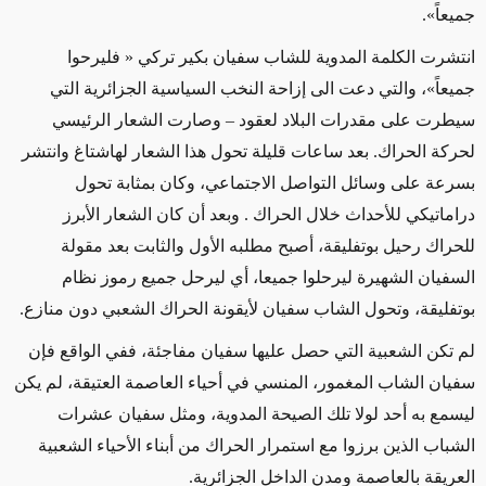
جميعاً».
انتشرت الكلمة المدوية للشاب سفيان بكير تركي « فليرحوا
جميعاً»، والتي دعت الى إزاحة النخب السياسية الجزائرية التي
سيطرت على مقدرات البلاد لعقود – وصارت الشعار الرئيسي
لحركة الحراك. بعد ساعات قليلة تحول هذا الشعار لهاشتاغ وانتشر
بسرعة على وسائل التواصل الاجتماعي، وكان بمثابة تحول
دراماتيكي للأحداث خلال الحراك . وبعد أن كان الشعار الأبرز
للحراك رحيل بوتفليقة، أصبح مطلبه الأول والثابت بعد مقولة
السفيان الشهيرة ليرحلوا جميعا، أي ليرحل جميع رموز نظام
بوتفليقة، وتحول الشاب سفيان لأيقونة الحراك الشعبي دون منازع.
لم تكن الشعبية التي حصل عليها سفيان مفاجئة، ففي الواقع فإن
سفيان الشاب المغمور، المنسي في أحياء العاصمة العتيقة، لم يكن
ليسمع به أحد لولا تلك الصيحة المدوية، ومثل سفيان عشرات
الشباب الذين برزوا مع استمرار الحراك من أبناء الأحياء الشعبية
العريقة بالعاصمة ومدن الداخل الجزائرية.