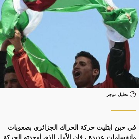
تحليل موجز
في حين ابتليت حركة الحراك الجزائري بصعوبات
وانقسامات عديدة ، فإن الأمل الذي أوجدته الحركة