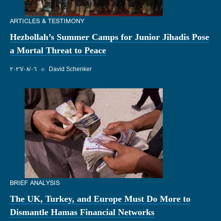
ARTICLES & TESTIMONY
Hezbollah’s Summer Camps for Junior Jihadis Pose
a Mortal Threat to Peace
David Schenker
◆
٠٦‏/٠٨‏/٢٠٢٦
BRIEF ANALYSIS
The UK, Turkey, and Europe Must Do More to
Dismantle Hamas Financial Networks