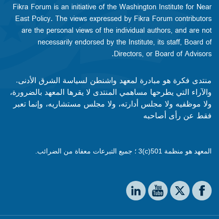
Fikra Forum is an initiative of the Washington Institute for Near
East Policy. The views expressed by Fikra Forum contributors
are the personal views of the individual authors, and are not
necessarily endorsed by the Institute, its staff, Board of
Directors, or Board of Advisors.​​
منتدى فكرة هو مبادرة لمعهد واشنطن لسياسة الشرق الأدنى.
والآراء التي يطرحها مساهمي المنتدى لا يقرها المعهد بالضرورة،
ولا موظفيه ولا مجلس أدارته، ولا مجلس مستشاريه، وإنما تعبر
فقط عن رأى أصاحبه
المعهد هو منظمة 501(c)3 ؛ جميع التبرعات معفاة من الضرائب.
Social media
The Washington Institute on LinkedIn
The Washington Institute on YouTube
The Washington Institute on Facebook
The Washington Institute on X