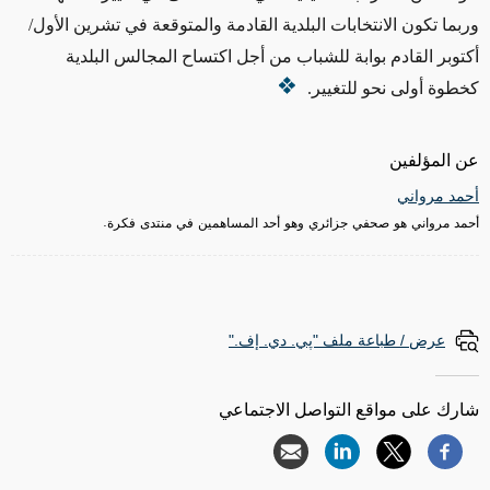
وربما تكون الانتخابات البلدية القادمة والمتوقعة في
تشرين الأول
/
أكتوبر القادم بوابة للشباب من أجل اكتساح المجالس البلدية
كخطوة أولى نحو للتغيير.
عن المؤلفين
أحمد مرواني
أحمد مرواني هو صحفي جزائري وهو أحد المساهمين في منتدى فكرة.
عرض / طباعة ملف "پي. دي. إف."
شارك على مواقع التواصل الاجتماعي