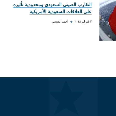
التقارب الصيني السعودي ومحدودية تأثيره
على العلاقات السعودية الأمريكية
٢ فبراير ٢٠١٨
◆
أحمد القيسي