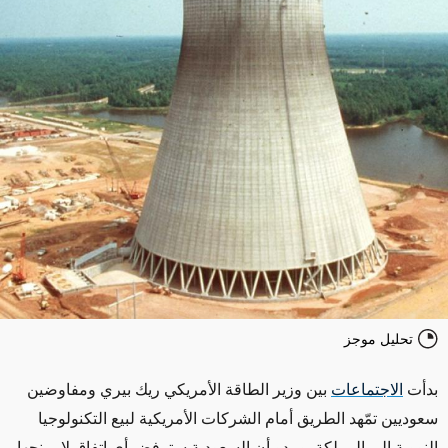
تحليل موجز
بدأت
الاجتماعات
بين وزير الطاقة الأمريكي ريك بيري ومفاوضين
سعوديين تمّهد الطريق أمام الشركات الأمريكية لبيع التكنولوجيا
النووية إلى المملكة. ويبدو أن السعودية سترفض أي اتفاق لا يمنحها