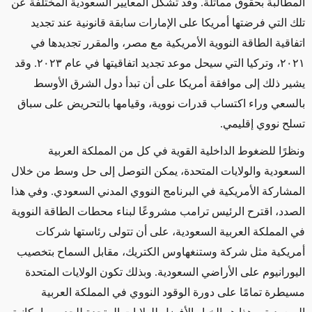
المطالبة بحقوق مماثلة. وقد تشكّل المعايير السعودية المختلفة عن
تلك التي فرضتها أمريكا على الإمارات سابقة قانونية عند تجديد
اتفاقية الطاقة النووية الأمريكية مع مصر، والمقرر تجديدها في
٢٠٢١، وتركيا التي سيحل موعد تجديد اتفاقيتها في عام ٢٠٢٣. وقد
يشير ذلك إلى موافقة أمريكا على أن تبدأ دول الشرق الأوسط
بالسعي وراء اكتساب قدرات نووية، وقيامها بالتحريض على سباق
تسلح نووي إقليمي.
ونظرًا للضغوط الداخلية القوية في كل من المملكة العربية
السعودية والولايات المتحدة، يمكن التوصل إلى حل وسط من خلال
المشاركة الأمريكية في البرنامج النووي المدني السعودي. وفي هذا
الصدد، اقترح الرئيس ترامب مشروعًا لبناء محطات الطاقة النووية
في المملكة العربية السعودية، على أن تتولى رئاستها شركات
أمريكية مثل شركة وستنغهاوس الكتريك، مقابل السماح بتخصيب
اليورانيوم على الأراضي السعودية. وبذلك تكون الولايات المتحدة
مسيطرة تمامًا على دورة الوقود النووي في المملكة العربية