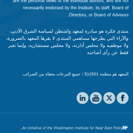
are the personal views of the individual authors, and are not
necessarily endorsed by the Institute, its staff, Board of
Directors, or Board of Advisors.​​
منتدى فكرة هو مبادرة لمعهد واشنطن لسياسة الشرق الأدنى.
والآراء التي يطرحها مساهمي المنتدى لا يقرها المعهد بالضرورة،
ولا موظفيه ولا مجلس أدارته، ولا مجلس مستشاريه، وإنما تعبر
فقط عن رأى أصاحبه
المعهد هو منظمة 501(c)3 ؛ جميع التبرعات معفاة من الضرائب.
Social media
The Washington Institute on LinkedIn
The Washington Institute on YouTube
The Washington Institute on Facebook
The Washington Institute on X
An initiative of the Washington Institute for Near East Policy.