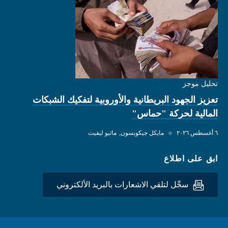
تحليل موجز
تعزيز الجهود البريطانية والأوروبية لتفكيك الشبكات
المالية لحركة "حماس"
٦ أغسطس ٢٠٢٦
◆
مايكل جيكوبسون
ماثيو ليفيت
ابق على اطلاع
سجِّل لتلقي الاشعارات بالبريد الألكتروني