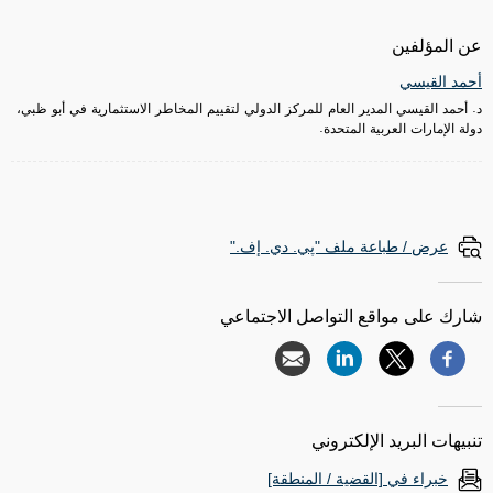
عن المؤلفين
أحمد القيسي
د. أحمد القيسي المدير العام للمركز الدولي لتقييم المخاطر الاستثمارية في أبو ظبي،
دولة الإمارات العربية المتحدة.
عرض / طباعة ملف "پي. دي. إف."
شارك على مواقع التواصل الاجتماعي
تنبيهات البريد الإلكتروني
خبراء في [القضية / المنطقة]