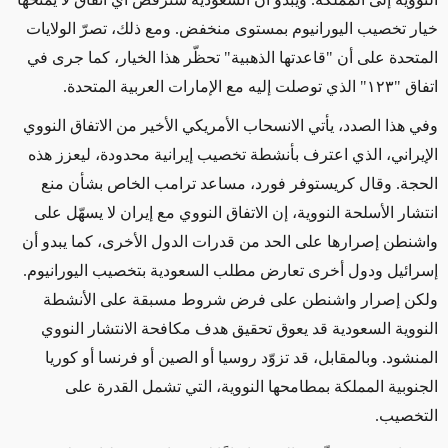
خيار تخصيب اليورانيوم بمستوى منخفض. ومع ذلك، تصرّ الولايات
المتحدة على أن "قاعدتها الذهبية" تحظّر هذا الخيار، كما جرى في
اتفاق "١٢٣" الذي توصلت إليه مع الإمارات العربية المتحدة.
وفي هذا الصدد، يأتي الانسحاب الأمريكي الأخير من الاتفاق النووي
الإيراني، الذي اعترف بأنشطة تخصيب إيرانية محدودة، ليعزز هذه
الحجة. وقال كريستوفر فورد، مساعد ترامب الخاص بشأن منع
انتشار الأسلحة النووية، إن الاتفاق النووي مع إيران لا يسهّل على
واشنطن إصرارها على الحد من قدرات الدول الأخرى، كما يبدو أن
إسرائيل ودول أخرى تعارض مطلب السعودية بتخصيب اليورانيوم.
ولكن إصرار واشنطن على فرض شروط مسبقة على الأنشطة
النووية السعودية قد يعوق تحقيق هدف مكافحة الانتشار النووي
المنشود. وبالمقابل، قد تزوّد روسيا أو الصين أو فرنسا أو كوريا
الجنوبية المملكة بمطامحها النووية، التي تشمل القدرة على
التخصيب.