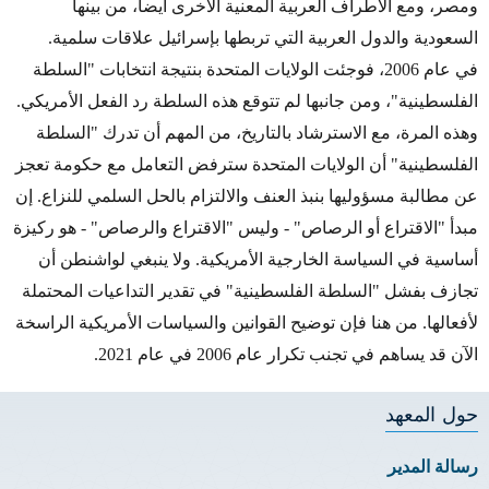
ومصر، ومع الأطراف العربية المعنية الأخرى أيضاً، من بينها
السعودية والدول العربية التي تربطها بإسرائيل علاقات سلمية.
في عام 2006، فوجئت الولايات المتحدة بنتيجة انتخابات "السلطة
الفلسطينية"، ومن جانبها لم تتوقع هذه السلطة رد الفعل الأمريكي.
وهذه المرة، مع الاسترشاد بالتاريخ، من المهم أن تدرك "السلطة
الفلسطينية" أن الولايات المتحدة سترفض التعامل مع حكومة تعجز
عن مطالبة مسؤوليها بنبذ العنف والالتزام بالحل السلمي للنزاع. إن
مبدأ "الاقتراع أو الرصاص" - وليس "الاقتراع والرصاص" - هو ركيزة
أساسية في السياسة الخارجية الأمريكية. ولا ينبغي لواشنطن أن
تجازف بفشل "السلطة الفلسطينية" في تقدير التداعيات المحتملة
لأفعالها. من هنا فإن توضيح القوانين والسياسات الأمريكية الراسخة
الآن قد يساهم في تجنب تكرار عام 2006 في عام 2021.
حول المعهد
رسالة المدير