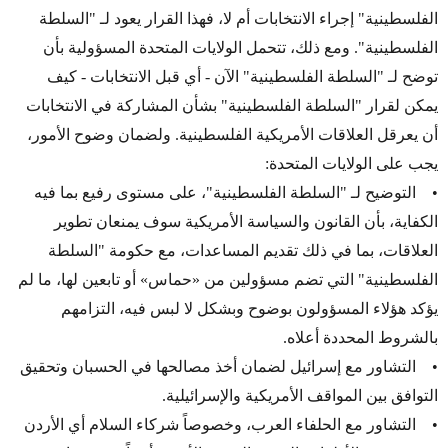
الفلسطينية" إجراء الانتخابات أم لا، فهذا القرار يعود لـ "السلطة
الفلسطينية". ومع ذلك، تتحمل الولايات المتحدة المسؤولية بأن
توضح لـ "السلطة الفلسطينية" الآن - أي قبل الانتخابات - كيف
يمكن لقرار "السلطة الفلسطينية" بشأن المشاركة في الانتخابات
أن يعرقل العلاقات الأمريكية الفلسطينية. ولضمان وضوح الأمور،
يجب على الولايات المتحدة:
• التوضيح لـ "السلطة الفلسطينية"، على مستوى رفيع بما فيه
الكفاية، بأن القانون والسياسة الأمريكية سوف يمنعان تطوير
العلاقات، بما في ذلك تقديم المساعدات، مع حكومة "السلطة
الفلسطينية" التي تضم مسؤولين من «حماس» أو تابعين لها، ما لم
يؤكد هؤلاء المسؤولون بوضوح وبشكل لا لبس فيه، التزامهم
بالشروط المحددة أعلاه.
• التشاور مع إسرائيل لضمان أخذ مصالحها في الحسبان وتحقيق
التوافق بين المواقف الأمريكية والإسرائيلية.
• التشاور مع الحلفاء العرب، وخصوصاً شركاء السلام أي الأردن