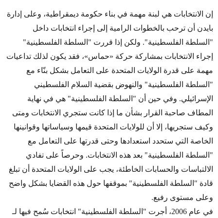
إن الانتخابات هي لبنة مهمة في بناء حكومة ديمقراطية، وعلى إدارة
بايدن أن ترحب بالخطوات الرامية إلى إجراء انتخابات داخل
"السلطة الفلسطينية". ولكن إذا قررت "السلطة الفلسطينية"
إجراء الانتخابات بمشاركة حركة «حماس»، فقد يكون لذلك تداعيات
مهمة على قدرة الولايات المتحدة على التعامل بشكل بنّاء مع
"السلطة الفلسطينية" والنهوض بقضية السلام الفلسطيني
الإسرائيلي. وفي حين أن "السلطة الفلسطينية" هي في نهاية
المطاف صاحبة القرار بشأن ما إذا كانت ستجري الانتخابات ومتى
وكيف ستجريها، إلا أن للولايات المتحدة قيمها وسياساتها وقوانينها
الخاصة التي ستحدد استعدادها وحتى قدرتها على التعامل مع
"السلطة الفلسطينية" بعد هذه الانتخابات. وحرصاً على تفادي
الالتباسات والحسابات الخاطئة، يجب على الولايات المتحدة أن تبلغ
قادة "السلطة الفلسطينية" بموقفها حول هذه القضايا بشكل واضح
وعلى مستوى رفيع.
في عام 2006، أجرت "السلطة الفلسطينية" انتخابات سُمح فيها لـ