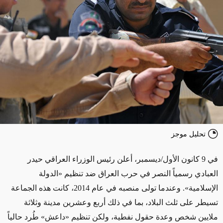
تحليل موجز
في 9 كانون الأول/ديسمبر، أعلن رئيس الوزراء العراقي حيدر
العبادي رسمياً النصر في حرب العراق ضد تنظيم «الدولة
الإسلامية». وعندما تولى منصبه في عام 2014، كانت هذه الجماعة
تسيطر على ثلث البلاد، بما في ذلك أربع وعشرين مدينة وثلاثة
ملايين شخص وعدة حقول نفطية، ولكن تنظيم «داعش» طُرد حالياً