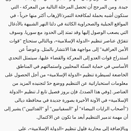
جيدة. ومن المرجح أن تحصل المرحلة التالية من المعركة - التي
ستكون أشبه بحملة لمكافحة التمرد/الإرهاب أكثر منها حرباً - في
المواقع الجبلية والصحراوية الكائنة في دلتا النهر الشبيهة بالأدغال
التي يصعب الوصول إليها وقد تمتد إلى الحدود مع سوريا. وسوف
تتفرّق عناصر تنظيم «الدولة الإسلامية»، وبالتالي ستحتاج "قوات
الأمن العراقية" إلى مواجهة هذا الانتشار بالمثل. وعوضاً عن
استدراج قوات العدو إلى المعركة والقضاء عليها، سيتمثل التحدي
الأساسي في حماية السنّة المحليين واستمالتهم في المناطق
الخاضعة لسيطرة تنظيم «الدولة الإسلامية» من أجل الحصول على
معلومات استخباراتية عن التنظيم ووضع حدّ لتجنيده المزيد من
العناصر. [وفي هذا الصدد]، فإن بروز فصيل تابع لـ تنظيم «الدولة
الإسلامية» في الآونة الأخيرة بصورة جديدة في محافظة ديالى
("أصحاب الرايات البيضاء" أو "السفيانيين" أو "الفدائيين") يشير إلى
أن مهمة تدمير التنظيم أبعد ما تكون عن الاكتمال.
وبالإضافة إلى محاربة فلول تنظيم «الدولة الإسلامية»، على