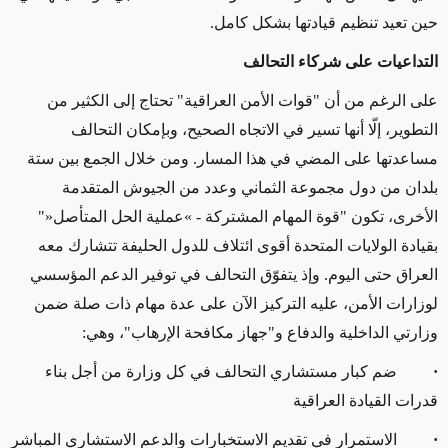
حين تعيد تنظيم قيادتها بشكل كامل.
التداعيات على شركاء التحالف
على الرغم من أن "قوات الأمن العراقية" تحتاج إلى الكثير من
التطوير، إلّا أنها تسير في الاتجاه الصحيح، وبإمكان التحالف
مساعدتها على المضي في هذا المسار. ومن خلال الجمع بين ستة
بلدان من دول مجموعة الثماني وعدد من الجيوش المتقدمة
الأخرى، تكون "قوة المهام المشتركة -
»
عملية الحل المتأصل
«
"
بقيادة الولايات المتحدة أقوى ائتلاف للدول الحليفة تتشارك معه
العراق حتى اليوم. وإذ يتفوّق التحالف في توفير الدعم المؤسسي
لوزارات الأمن، عليه التركيز الآن على عدة مهام ذات صلة ضمن
وزارتي الداخلية والدفاع و"جهاز مكافحة الإرهاب"، وهي:
·
ضم كبار مستشاري التحالف في كل وزارة من أجل بناء
قدرات القيادة العراقية
·
الاستمرار في تقديم الاستخبارات والدعم الاستشاري المباشر