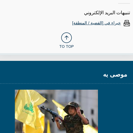
تنبيهات البريد الإلكتروني
خبراء في [القضية / المنطقة]
TO TOP
موصى به