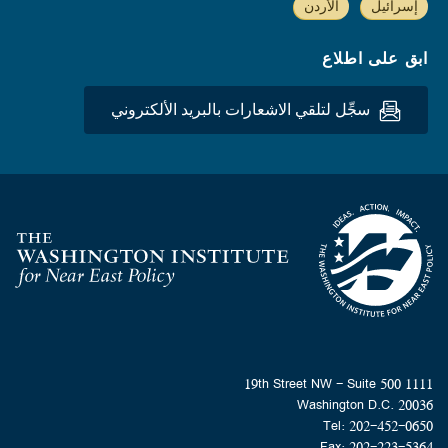
إسرائيل
الأردن
ابق على اطلاع
سجِّل لتلقي الاشعارات بالبريد الألكتروني
Homepage
1111 19th Street NW - Suite 500
Washington D.C. 20036
Tel: 202-452-0650
Fax: 202-223-5364