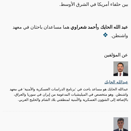
بين حلفاء أمريكا في الشرق الأوسط.
عبد الله الحايك
و
أحمد شعراوي
هما مساعدان باحثان في معهد
واشنطن.
عن المؤلفين
عبدالله الحايك
عبدالله الحايك هو مساعد باحث في "برنامج الدراسات العسكرية والأمنية" في معهد
واشنطن. وهو متخصص في الميليشيات المدعومة من إيران في سوريا والعراق،
بالإضافة إلى الشؤون العسكرية والأمنية لمنطقتي بلاد الشام والخليج العربي.