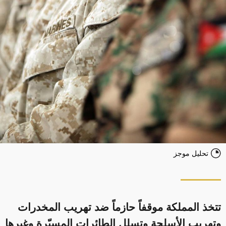
تحليل موجز
تتخذ المملكة موقفاً حازماً ضد تهريب المخدرات
وتهريب الأسلحة وتسلل الطائرات المسيّرة وغيرها