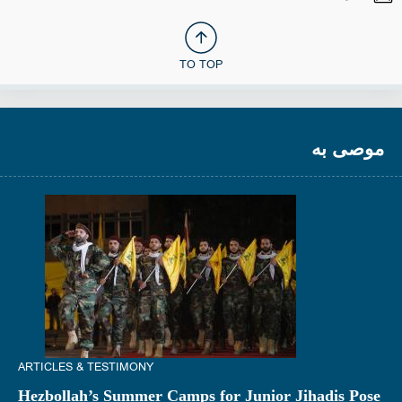
TO TOP
موصى به
ARTICLES & TESTIMONY
Hezbollah’s Summer Camps for Junior Jihadis Pose