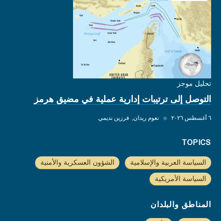
تحليل موجز
التوصل إلى ترتيبات إدارية عملية في مضيق هرمز
٦ أغسطس ٢٠٢٦
◆
نعوم ريدان
فرزين نديمي
TOPICS
السياسة العربية والإسلامية
الشؤون العسكرية والأمنية
السياسة الأمريكية
المناطق والبلدان