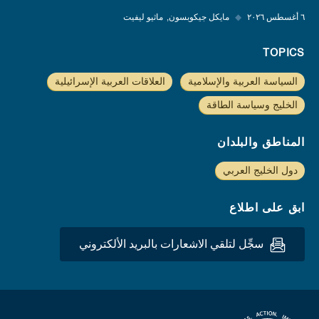
٦ أغسطس ٢٠٢٦
◆
مايكل جيكوبسون
ماثيو ليفيت
TOPICS
السياسة العربية والإسلامية
العلاقات العربية الإسرائيلية
الخليج وسياسة الطاقة
المناطق والبلدان
دول الخليج العربي
ابق على اطلاع
سجِّل لتلقي الاشعارات بالبريد الألكتروني