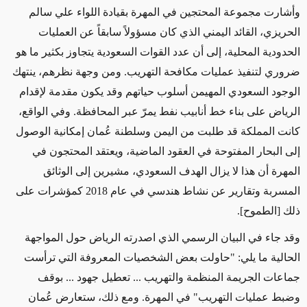
وأشارت مجموعة المحتجين في المهرة بقيادة اللواء علي سالم
الحريزي، القائد اليمني الذي كان مسؤولاً سابقاً عن العمليات
الحدودية المحلية، إلى أن عدد القوات السعودية يتجاوز بكثير ما هو
ضروري لتنفيذ عمليات مكافحة التهريب. ومن وجهة نظرهم، ينتهك
الوجود السعودي المهيمن أسلوب حياتهم وقد يكون مقدمة لإقدام
الرياض على بناء خط أنابيب نفط يمرّ عبر المحافظة. وفي الواقع،
كانت المملكة قد طلبت من اليمن وسلطنة عُمان إمكانية الوصول
إلى البحار المفتوحة في العقود الماضية، ويعتقد المحتجون في
المهرة أن هذا لا يزال الهدف السعودي، مشيرين إلى الوثائق
المسربة وتقارير عن نشاط هندسي في عام 2018 كمؤشرات على
ذلك [الطموح].
وقد جاء في البيان الرسمي الذي اصدرته الرياض حول المواجهة
الحالية ما يلي: "حاولت بعض الشخصيات المعروفة التي ترأست
جماعات الجريمة المنظمة والتهريب ... تعطيل جهود ... بوقف
وضبط عمليات التهريب" في المهرة. ومع ذلك، ستعارض عُمان