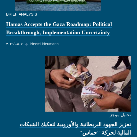
BRIEF ANALYSIS
Hamas Accepts the Gaza Roadmap: Political
Breakthrough, Implementation Uncertainty
Neomi Neumann
◆
٠٧‏/٠٨‏/٢٠٢٦
تحليل موجز
تعزيز الجهود البريطانية والأوروبية لتفكيك الشبكات
المالية لحركة "حماس"