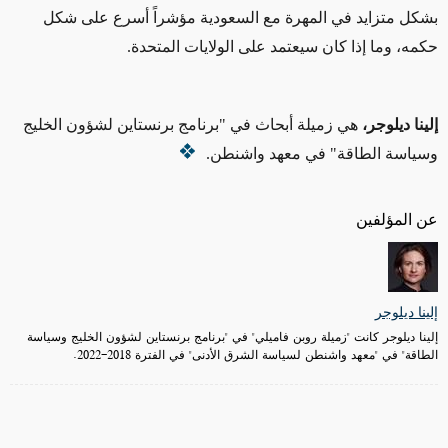
بشكل متزايد في المهرة مع السعودية مؤشراً أسرع على شكل
حكمه، وما إذا كان سيعتمد على الولايات المتحدة.
إلينا ديلوجر،
هي زميلة أبحاث في "برنامج برنستاين لشؤون الخليج
وسياسة الطاقة" في معهد واشنطن.
عن المؤلفين
إلينا ديلوجر
إلينا ديلوجر كانت "زميلة روبن فاميلي" في "برنامج برنستاين لشؤون الخليج وسياسة
الطاقة" في "معهد واشنطن لسياسة الشرق الأدنى" في الفترة 2018-2022.