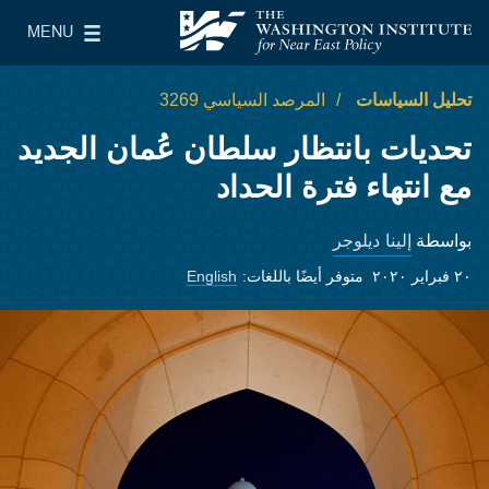
Skip to main content
MENU
معهد واشنطن لسياسات الشرق الأدنى
le Main Menu
تحليل السياسات
المرصد السياسي 3269
تحديات بانتظار سلطان عُمان الجديد
مع انتهاء فترة الحداد
إلينا ديلوجر
بواسطة
٢٠ فبراير ٢٠٢٠
متوفر أيضًا باللغات:
English