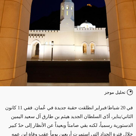
تحليل موجز
في 20 شباط/فبراير انطلقت حقبة جديدة في عُمان. ففي 11 كانون
الثاني/يناير، أدّى السلطان الجديد هيثم بن طارق آل سعيد اليمين
الدستورية رسمياً، لكنه بقي صامتاً وبعيداً عن الأنظار إلى حدّ كبير
خلال فترة الحداد التي استمرت أربعين يوماً عقب وفاة ابن عمه