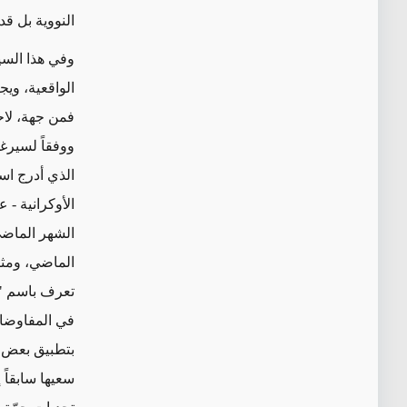
النووية بل قد
وفي هذا السي
الواقعية، وي
فمن جهة، لاح
ووفقاً لسيرغ
الشهر الماض
في المفاوضات
بتطبيق بعض ا
سعيها سابقاً 