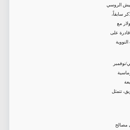
لجيش الروسي
ر سابقاً،
بعقد عسكري بقيمة 800 مليون دولار مع
ومة قادرة على
النووية
ي/نوفمبر
وماسية
بعة
ق، تتمثل
ى مصالح