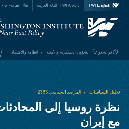
Skip to main content
TWI English
TWI Arabic:
اللغة العربية
ikra Forum
Homepage
/
الأكثر شيوعاً:
الشؤون العسكرية والأمنية
الطاقة والاقتصاد
تحليل السياسات
المرصد السياسي 2383
نظرة روسيا إلى المحادثات 
مع إيران