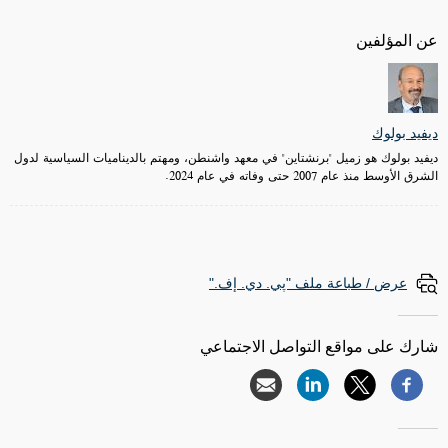
عن المؤلفين
ديفيد بولوك
ديفيد بولوك هو زميل "برنشتاين" في معهد واشنطن، ومهتم بالديناميات السياسية لدول
الشرق الأوسط منذ عام 2007 حتى وفاته في عام 2024.
عرض / طباعة ملف "پي. دي. إف."
شارك على مواقع التواصل الاجتماعي