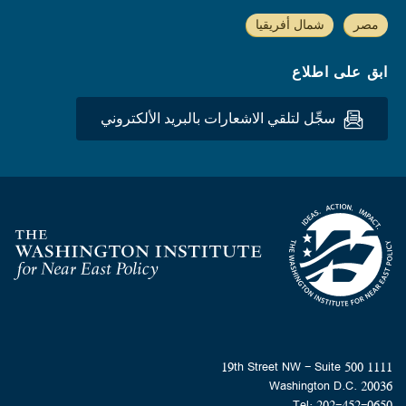
مصر
شمال أفريقيا
ابق على اطلاع
سجِّل لتلقي الاشعارات بالبريد الألكتروني
Homepage
1111 19th Street NW - Suite 500
Washington D.C. 20036
Tel: 202-452-0650