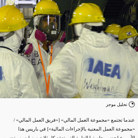
تحليل موجز
عندما تجتمع «مجموعة العمل المالي» [«فريق العمل المالي» /
«مجموعة العمل المعنية بالإجراءات المالية»] في باريس هذا
الأسبوع لحضور جلستها العامة التي تعقد كل ثلاث سنوات، سيتضمن