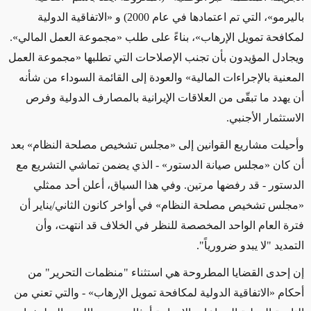
باليرمو»، التي تم اعتمادها في عام 2000) و «الاتفاقية الدولية
لمكافحة تمويل الإرهاب»، بناءً على طلب «مجموعة العمل المالي».
ويجادل المؤيدون بأن تجنب الإصلاحات التي تطلبها «مجموعة العمل
المعنية بالإجراءات المالية» والعودة إلى القائمة السوداء من شأنه
أن يهدد ما تبقّى من العلاقات الإيرانية بالمصارف الدولية وفرص
الاستثمار الأجنبي.
وأحيلت مشاريع القوانين إلى «مجلس تشخيص مصلحة النظام» بعد
أن كان «مجلس صيانة الدستور» - الذي يضمن تماشي التشريع مع
الدستور - قد رفضها مرتين. وفي هذا السياق، أعلن أحد ممثلي
«مجلس تشخيص مصلحة النظام» في أواخر كانون الثاني/يناير أن
فترة العام الواحد المخصصة للنظر في الخلاف قد انتهت، وأن
التمديد "لا يبدو ضرورياً".
إن إحدى القضايا المطروحة هي استثناء "منظمات التحرير" من
أحكام «الاتفاقية الدولية لمكافحة تمويل الإرهاب» - والتي تعني من