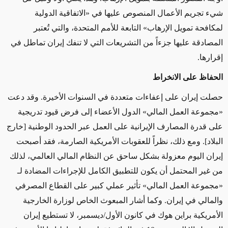
شيء تجريم الأعمال المنصوص عليها في «الاتفاقية الدولية
لمكافحة تمويل الإرهاب» التابعة للأمم المتحدة، والتي تُعتبر
المصادقة عليها جزءاً من التشريعات التي لا تنفك إيران تماطل في
إقرارها.
الحفاظ على الانخراط
حصلت إيران على إعفاءات متعددة في السنوات الأخيرة. وقد دعت
«مجموعة العمل المالي» الدول الأعضاء إلى فرض قيود تدريجية
على قدرة المصارف الإيرانية على العمل عبر الحدود الوطنية [خارج
البلاد]. ومع ذلك، نظراً للعقوبات الأمريكية الصارمة، فقد أصبحت
إيران اليوم معزولة بشكل ساحق عن النظام المالي العالمي، لذلك
من غير المحتمل أن يكون للتطبيق الكامل للإجراءات المضادة لـ
«مجموعة العمل المالي» تأثير عملي كبير على القطاع المصرفي
والمالي في إيران. وكما أشار المبعوث الخاص لوزارة الخارجية
الأمريكية براين هوك في كانون الأول/ديسمبر، لا تستطيع إيران