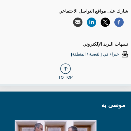
شارك على مواقع التواصل الاجتماعي
تنبيهات البريد الإلكتروني
خبراء في [القضية / المنطقة]
TO TOP
موصى به