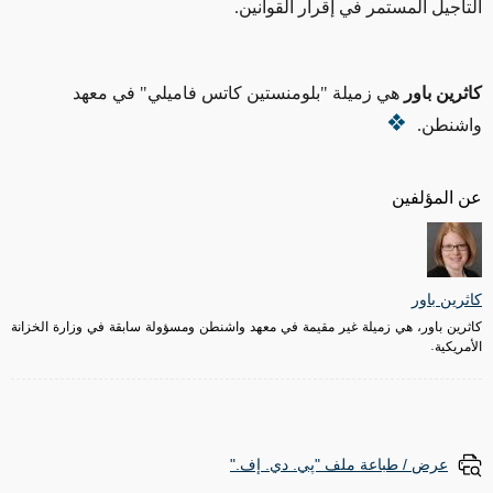
التأجيل المستمر في إقرار القوانين.
كاثرين باور
هي زميلة "بلومنستين كاتس فاميلي" في معهد
واشنطن.
عن المؤلفين
كاثرين باور
كاثرين باور، هي زميلة غير مقيمة في معهد واشنطن ومسؤولة سابقة في وزارة الخزانة
الأمريكية.
عرض / طباعة ملف "پي. دي. إف."