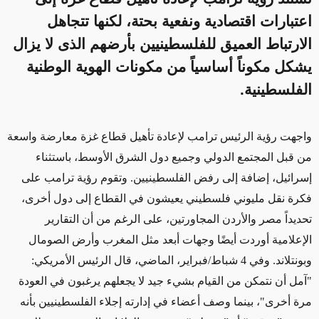
اعتبارات اقتصادية ونفعية بحتة، لكنها تتجاهل
الارتباط العميق للفلسطينيين بأرضهم الذى لا يزال
يشكل مكوناً أساسياً من مكونات الهوية الوطنية
الفلسطينية.
واجهت رؤية الرئيس ترامب لإعادة تأهيل قطاع غزة معارضة واسعة
من قبل المجتمع الدولي وجميع دول الشرق الأوسط، باستثناء
إسرائيل، إضافة إلى رفض الفلسطينيين. وتقوم رؤية ترامب على
فكرة نقل مليوني فلسطيني يعيشون في القطاع إلى دول أخرى،
تحديداً مصر والأردن المجاورتين، على الرغم من أن التقارير
الإعلامية أوردت أيضًا وجهات أبعد مثل المغرب وأرض الصومال
وبونتلاند. وفي 4 شباط/فبراير، الماضي، قال الرئيس الأمريكي:
"آمل أن نتمكن من القيام بشيء جيد لا يجعلهم يرغبون في العودة
مرة أخرى"، بينما وصف أعضاء في إدارته إجلاء الفلسطينيين بأنه