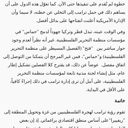
خطوة لم تُقدم على تنفيذها حتى الآن. كما تعوّل هذه الدول على أن
يساهم ذلك في حمل ترامب إلى التخلي عن خطته، لا سيما وأن
الإدارة الأمريكية أعلنت انفتاحها على بدائل أفضل
.
وفي الوقت عينه، تبذل قطر وتركيا جهوداً لدمج "حماس" في
مؤسسات منظمة التحرير الفلسطينية. غير أنه نظراً لعدم وجود
حوار مباشر بين "فتح" (الفصيل المسيطر على منظمة التحرير
الفلسطينية) و"حماس"، فمن غير المرجح أن يتمكنا من التوصل إلى
اتفاق مفصل
.
عوضاً عن ذلك، قد يقترح كلا الفصلين تشكيل إطار
عام، مثل إنشاء لجنة مدنية تابعة لمؤسسات منظمة التحرير
الفلسطينية، على أمل أن ترى إدارة ترامب في ذلك إجراءً كافياً،
على الأقل في البداية.
خاتمة
تقوم رؤية ترامب لهجرة الفلسطينيين من غزة وتحويل المنطقة إلى
"ريفييرا
"
على أساس منطق اقتصادي براغماتي
.
إذ إن بعض