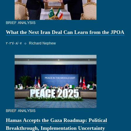
BRIEF ANALYSIS
What the Next Iran Deal Can Learn from the JPOA
Richard Nephew
◆
٠٧‏/٠٨‏/٢٠٢٦
BRIEF ANALYSIS
Hamas Accepts the Gaza Roadmap: Political
Breakthrough, Implementation Uncertainty