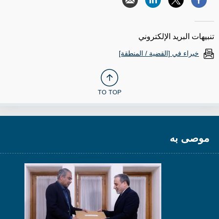
تنبيهات البريد الإلكتروني
خبراء في [القضية / المنطقة]
TO TOP
موصى به