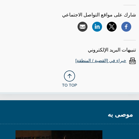
شارك على مواقع التواصل الاجتماعي
تنبيهات البريد الإلكتروني
خبراء في [القضية / المنطقة]
TO TOP
موصى به