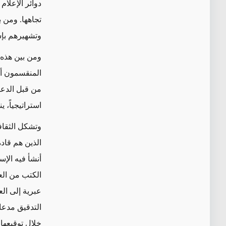
دوائر الإعلام
تجاهها. ومن ب
وتشهيرهم بإس
ومن بين هذه 
المنقسمون أيض
من قبل الدعاي
استراتيجياً، 
وتشكل الثقاف
الذين هم قاد
أنشأ فيه الإس
الكتب من العر
عبرية إلى الع
التدقيق مدعا
خلال توقيعها