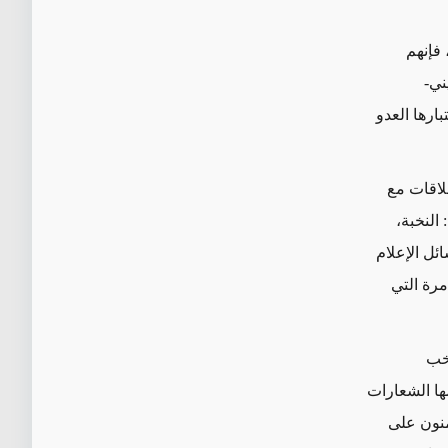
فإنهم
ني-
بارها العدو
لاقات مع
النخبة،
ئل الإعلام
مرة التي
نخب
ها الشعارات
يمنون على