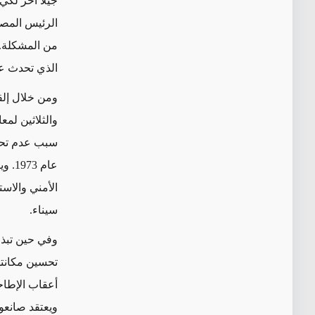
جيلاً آخر لك
من المشكلة."
الذي تحدث عنه
ومن خلال إلق
والثلاثين لمع
سبب عدم تحقي
عام 
الأمني والاست
سيناء.
وفي حين تبذل
تحسين مكانته
أعقاب الإطاح
ويعتقد صانعو