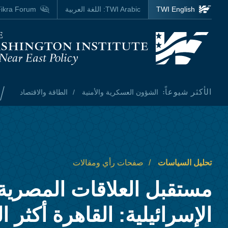
Skip to main content
TWI English
TWI Arabic:
اللغة العربية
ikra Forum
Homepage
/
الأكثر شيوعاً:
الشؤون العسكرية والأمنية
الطاقة والاقتصاد
تحليل السياسات
صفحات رأي ومقالات
مستقبل العلاقات المصرية
الإسرائيلية: القاهرة أكثر الت