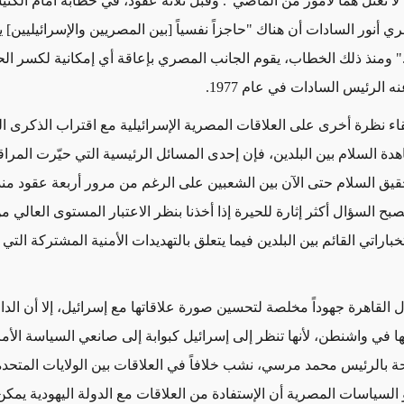
ي لا نعتل هماً لأمور من الماضي". وقبل ثلاثة عقود، في خطابه أمام ال
 ومنذ ذلك الخطاب، يقوم الجانب المصري بإعاقة أي إمكانية لكسر ال
 الرئيس السادات في عام 1977.
اء نظرة أخرى على العلاقات المصرية الإسرائيلية مع اقتراب الذكرى ال
اهدة السلام بين البلدين، فإن إحدى المسائل الرئيسية التي حيّرت المرا
ق السلام حتى الآن بين الشعبين على الرغم من مرور أربعة عقود منذ
1973. ويصبح السؤال أكثر إثارة للحيرة إذا أخذنا بنظر الاعتبار المستوى العالي 
خباراتي القائم بين البلدين فيما يتعلق بالتهديدات الأمنية المشتركة التي 
 القاهرة جهوداً مخلصة لتحسين صورة علاقاتها مع إسرائيل، إلا أن الدا
ا في واشنطن، لأنها تنظر إلى إسرائيل كبوابة إلى صانعي السياسة الأم
ة بالرئيس محمد مرسي، نشب خلافاً في العلاقات بين الولايات المتحد
 السياسات المصرية أن الإستفادة من العلاقات مع الدولة اليهودية يمكن