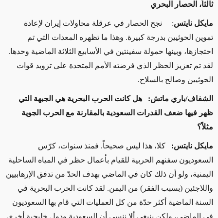
ثالثاُ، الحصار البحري
مايكل نايتس
: نجح الحصار في عرقلة محاولات إيران لإعادة
تموين الحوثيين بدرجة كبيرة. وهذا ما تظهره المعدات التي تم
احتجازها، وبينها حمولة سفينتين في الأسابيع الثلاثة الماضية وحدها.
لقد تم تعزيز الحظر الذي فرضته الأمم المتحدة على تزويد قوات
الحوثيين وصالح بالسلاح.
الشفاف/باري ماتش: هل كانت الحرب البحرية هي الجبهة التي
ظهر فيها ضعف القدرات السعودية بالمقارنة مع الحرب الجوية
مثلاً؟
مايكل نايتس:
كلا، هذا ليس صحيحاً. فمنذ سنوات، كرّس
السعوديون سفنهم الحربية للقيام بأعمال حظر في المياه الساحلية
اليمنية، ولو أن ذلك كان في الماضي بهدف الحدّ من تدفق الإرهابيين
واللاجئين (بسبب الفقر) من اليمن. لقد كانت الحرب البحرية في
السنة الماضية أكثر حدّة من كل العمليات التي قام بها السعوديون
في الماضي، ولكن ينبغي ألا ننسى أن السعودية ودول خليجية أخرى