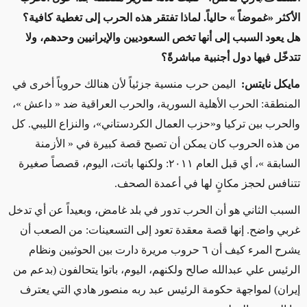
الأكثر «غموضاً » حالياً. لماذا تفتقر هذه الحرب إلى تغطية كافية؟
هل يعود السبب إلى أنها تخص السعوديين والإيرانيين وحدهم، ولا
تتدخّل فيها دول أجنبية مباشرةً؟
مايكل نايتس:
اليمن حرب منسية جزئياً لأن هنالك حروباً أخرى في
المنطقة: الحرب الأهلية السورية، والحرب العراقية ضد « داعش »،
والحرب بين تركيا و«حزب العمال الكردستاني»، والنزاع الليبي. كل
من هذه الحروب كان يمكن أن تصبح قصة كبيرة في « الأزمنة
السابقة »، أي قبل العام ٢٠١١: ولكنها باتت، اليوم، قصصاً صغيرة
تتنافس لحجز مكانٍ لها في أعمدة الصحف.
السبب الثاني هو أن الحرب تدور في بلد غامض، وبعيداً عن أي تدخل
غربي واضح. إنها قصة معقدة تعود إلى التسعينات: من الصعب أن
يشرح المرء كيف أن ٦ حروب مريرة دارت بين الحوثيين ونظام
الرئيس علي عبدالله صالح ولكنهم، اليوم، باتوا يتحالفون (بدعم من
إيران) لمواجهة حكومة الرئيس عبد ربه منصور هادي التي يعترف