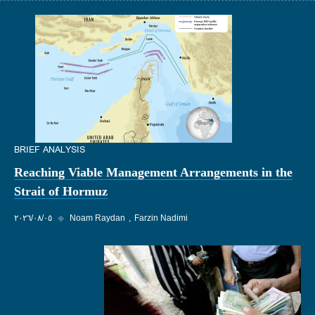
BRIEF ANALYSIS
Reaching Viable Management Arrangements in the
Strait of Hormuz
Farzin Nadimi
Noam Raydan
◆
٠٥‏/٠٨‏/٢٠٢٦