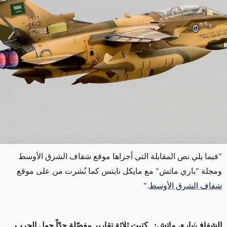
"فيما يلي نص المقابلة التي أجراها موقع شفاف الشرق الأوسط
ومجلة "باري ماتش" مع مايكل نايتس كما نُشرت من على موقع
شفاف الشرق الأوسط
."
الشفاف/باري ماتش: كتبت ثلاثة تقارير مفصّلة جدّاً حول الحرب