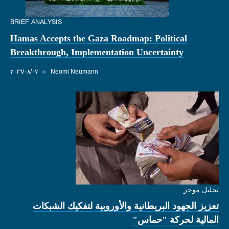
BRIEF ANALYSIS
Hamas Accepts the Gaza Roadmap: Political
Breakthrough, Implementation Uncertainty
Neomi Neumann
◆
٠٧‏/٠٨‏/٢٠٢٦
تحليل موجز
تعزيز الجهود البريطانية والأوروبية لتفكيك الشبكات
المالية لحركة "حماس"