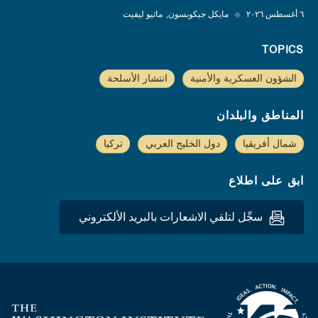
٦ أغسطس ٢٠٢٦
◆
مايكل جيكوبسون
ماثيو ليفيت
TOPICS
الشؤون العسكرية والأمنية
انتشار الأسلحة
المناطق والبلدان
شمال أفريقيا
دول الخليج العربي
تركيا
ابق على اطلاع
سجِّل لتلقي الاشعارات بالبريد الألكتروني