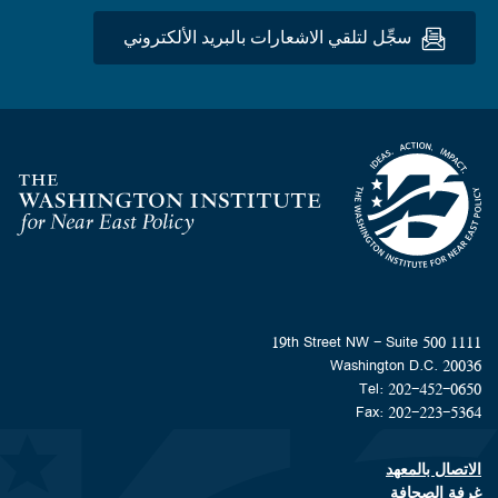
سجِّل لتلقي الاشعارات بالبريد الألكتروني
Homepage
1111 19th Street NW - Suite 500
Washington D.C. 20036
Tel: 202-452-0650
Fax: 202-223-5364
الاتصال بالمعهد
Footer contact links
غرفة الصحافة