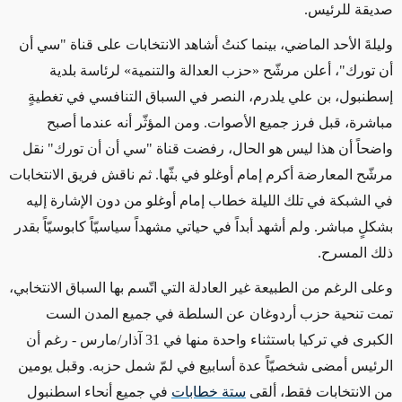
صديقة للرئيس.
وليلةَ الأحد الماضي، بينما كنتُ أشاهد الانتخابات على قناة "سي أن
أن تورك"، أعلن مرشّح «حزب العدالة والتنمية» لرئاسة بلدية
إسطنبول، بن علي يلدرم، النصر في السباق التنافسي في تغطيةٍ
مباشرة، قبل فرز جميع الأصوات. ومن المؤثّر أنه عندما أصبح
واضحاً أن هذا ليس هو الحال، رفضت قناة "سي أن أن تورك" نقل
مرشّح المعارضة أكرم إمام أوغلو في بثّها. ثم ناقش فريق الانتخابات
في الشبكة في تلك الليلة خطاب إمام أوغلو من دون الإشارة إليه
بشكلٍ مباشر. ولم أشهد أبداً في حياتي مشهداً سياسيّاً كابوسيّاً بقدر
ذلك المسرح.
وعلى الرغم من الطبيعة غير العادلة التي اتّسم بها السباق الانتخابي،
تمت تنحية حزب أردوغان عن السلطة في جميع المدن الست
الكبرى في تركيا باستثناء واحدة منها في 31 آذار/مارس - رغم أن
الرئيس أمضى شخصيّاً عدة أسابيع في لمّ شمل حزبه. وقبل يومين
من الانتخابات فقط، ألقى
ستة خطابات
في جميع أنحاء اسطنبول