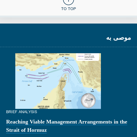
TO TOP
موصى به
BRIEF ANALYSIS
Reaching Viable Management Arrangements in the
Strait of Hormuz