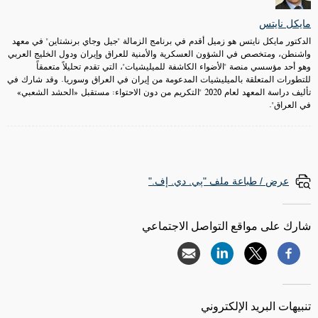
مايكل نايتس
الدكتور مايكل نايتس هو زميل أقدم في برنامج الزمالة "جيل وجاي برنشتاين" في معهد
واشنطن، ومتخصص في الشؤون العسكرية والأمنية للعراق وإيران ودول الخليج العربي
وهو أحد مؤسسي منصة "الأضواء الكاشفة للميليشيات"، التي تقدم تحليلاً متعمقاً
للتطورات المتعلقة بالميليشيات المدعومة من إيران في العراق وسوريا. وقد شارك في
تأليف دراسة المعهد لعام 2020 "التكريم من دون الاحتواء: مستقبل «الحشد الشعبي»
في العراق".
عرض / طباعة ملف "پي. دي. إف."
شارك على مواقع التواصل الاجتماعي
تنبيهات البريد الإلكتروني