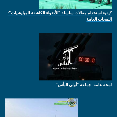
كيفية استخدام مقالات سلسلة "الأضواء الكاشفة للميليشيات":
اللمحات العامة
لمحة عامة: جماعة "أولي البأس"