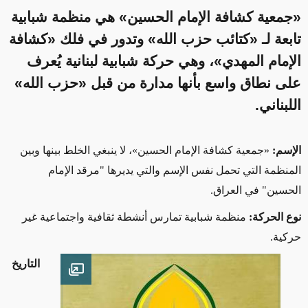
«جمعية كشافة الإمام الحسين» هي منظمة شبابية
تابعة لـ «كتائب حزب الله» وتدور في فلك «كشافة
الإمام المهدي»، وهي حركة شبابية لبنانية يُعرف
على نطاق واسع بأنها مدارة من قبل «حزب الله»
اللبناني.
الإسم:
«
جمعية كشافة الإمام الحسين
»
، لا ينبغي الخلط بينها وبين
المنظمة التي تحمل نفس الإسم والتي يديرها "مرقد الإمام
الحسين" في العراق
.
نوع الحركة:
منظمة شبابية تمارس أنشطة ثقافية واجتماعية غير
حركية
.
التاريخ
Open image