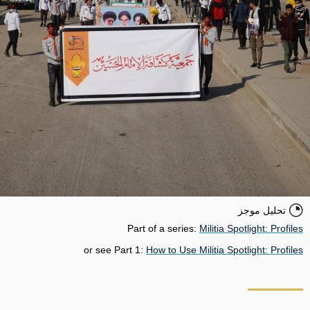
تحليل موجز
Part of a series:
Militia Spotlight: Profiles
or see Part 1:
How to Use Militia Spotlight: Profiles