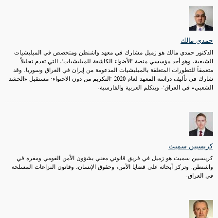
حمدي مالك
الدكتور حمدي مالك هو زميل مشارك في معهد واشنطن ومتخصص في الميليشيات
الشيعية. وهو أحد مؤسسي منصة "الأضواء الكاشفة للميليشيات"، التي تقدم تحليلاً
متعمقاً للتطورات المتعلقة بالميليشيات المدعومة من إيران في العراق وسوريا. وقد
شارك في تأليف دراسة المعهد لعام 2020 "التكريم من دون الاحتواء: مستقبل «الحشد
الشعبي» في العراق". ويتكلم العربية والفارسية.
كريسبين سميث
كريسبين سميث هو زميل في فريق قانوني معني بشؤون الأمن القومي ومقره في
واشنطن. وتركز أبحاثه على قضايا الأمن، وحقوق الإنسان، وقانون النزاعات المسلحة
في العراق.