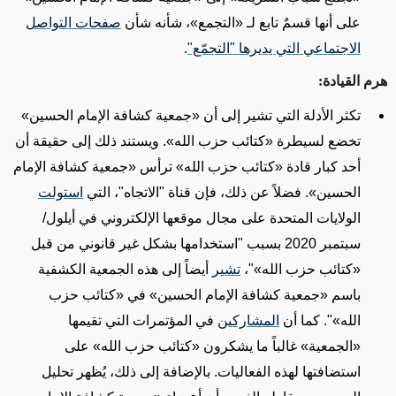
على أنها قسمٌ تابع لـ
«
التجمع
»
، شأنه شأن
صفحات التواصل
الاجتماعي التي يديرها "التجمّع"
.
هرم القيادة
:
تكثر الأدلة التي تشير إلى أن
«
جمعية كشافة الإمام الحسين
»
تخضع لسيطرة
«
كتائب حزب الله
»
. ويستند ذلك إلى حقيقة أن
أحد كبار قادة
«
كتائب حزب الله
»
ترأس
«
جمعية كشافة الإمام
الحسين
»
. فضلاً عن ذلك، فإن قناة "الاتجاه"، التي
استولت
الولايات المتحدة
على
مجال موقعها الإلكتروني في أيلول/
سبتمبر 2020 بسبب "استخدامها بشكل غير قانوني من قبل
«
كتائب حزب الله
»
"،
تشير
أيضاً إلى هذه الجمعية الكشفية
باسم
«
جمعية كشافة الإمام الحسين
»
في
«
كتائب حزب
الله
»
". كما أن
المشاركين
في المؤتمرات التي تقيمها
«
الجمعية
»
غالباً ما يشكرون
«
كتائب حزب الله
»
على
استضافتها لهذه الفعاليات.
بالإضافة إلى ذلك، يُظهر
تحليل