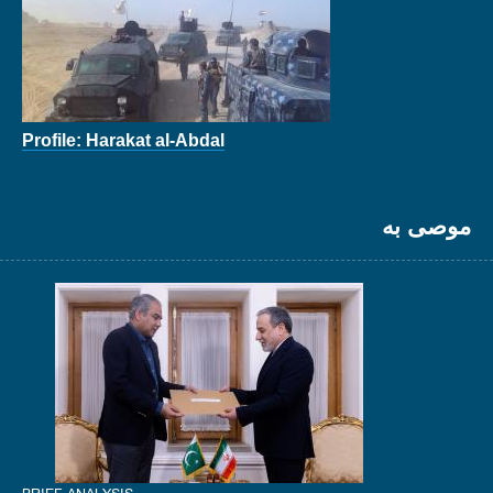
Profile: Harakat al-Abdal
موصى به