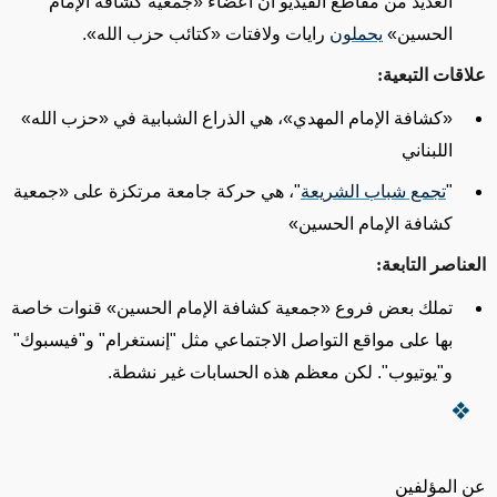
العديد من مقاطع الفيديو أن أعضاء
«
جمعية كشافة الإمام
الحسين
»
يحملون
رايات ولافتات
«
كتائب حزب الله
»
.
علاقات التبعية
:
«
كشافة الإمام المهدي
»
، هي الذراع الشبابية في
«
حزب الله
»
اللبناني
"
تجمع شباب الشريعة
"، هي حركة جامعة مرتكزة على
«
جمعية
كشافة الإمام الحسين
»
العناصر التابعة
:
تملك بعض فروع
«
جمعية كشافة الإمام الحسين
»
قنوات خاصة
بها على مواقع التواصل الاجتماعي مثل "إنستغرام" و"فيسبوك"
و"يوتيوب". لكن معظم هذه الحسابات غير نشطة.
عن المؤلفين