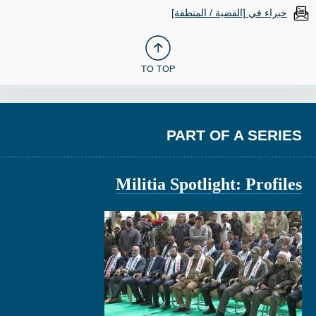
خبراء في [القضية / المنطقة]
TO TOP
PART OF A SERIES
Militia Spotlight: Profiles