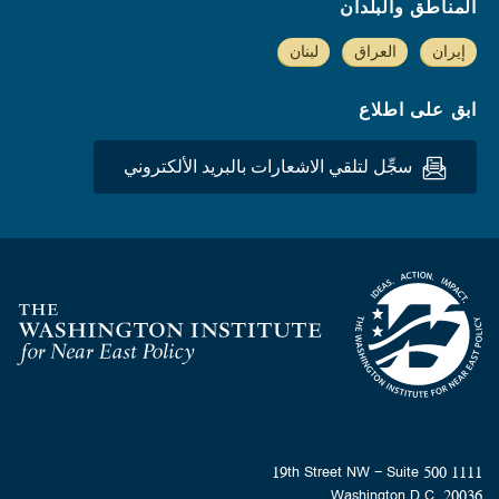
المناطق والبلدان
إيران
العراق
لبنان
ابق على اطلاع
سجِّل لتلقي الاشعارات بالبريد الألكتروني
Homepage
1111 19th Street NW - Suite 500
Washington D.C. 20036