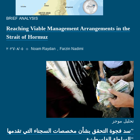
BRIEF ANALYSIS
Reaching Viable Management Arrangements in the
Strait of Hormuz
Farzin Nadimi
Noam Raydan
◆
٠٥‏/٠٨‏/٢٠٢٦
تحليل موجز
"سد فجوة التحقق بشأن مخصصات السجناء التي تقدمها
"السلطة الفلسطينية