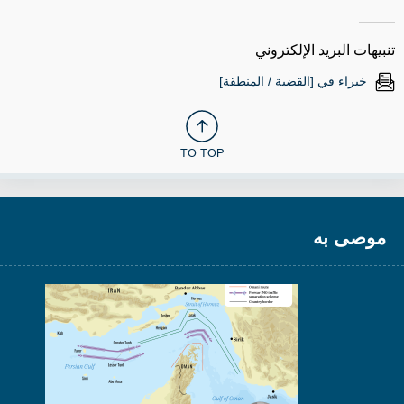
تنبيهات البريد الإلكتروني
خبراء في [القضية / المنطقة]
TO TOP
موصى به