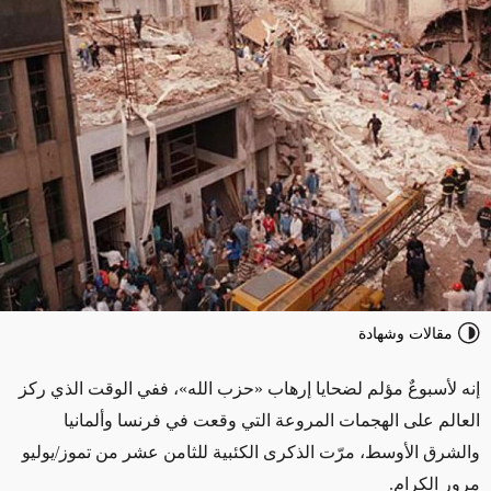
مقالات وشهادة
إنه لأسبوعٌ مؤلم لضحايا إرهاب «حزب الله»، ففي الوقت الذي ركز
العالم على الهجمات المروعة التي وقعت في فرنسا وألمانيا
والشرق الأوسط، مرّت الذكرى الكئبية للثامن عشر من تموز/يوليو
مرور الكرام.