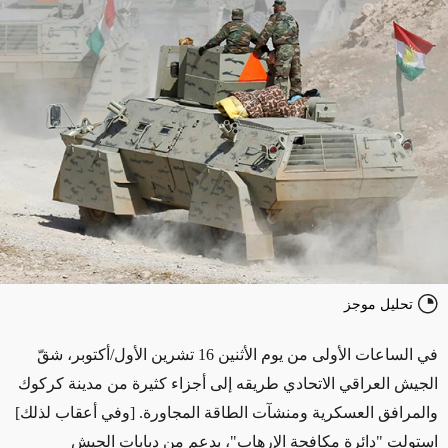
تحليل موجز
في الساعات الأولى من يوم الأثنين 16 تشرين الأول/أكتوبر، شقّ
الجيش العراقي الاتحادي طريقه إلى أجزاء كثيرة من مدينة كركوك
والمرافق العسكرية ومنشآت الطاقة المجاورة. [وفي أعقاب لذلك]
استولت "دائرة مكافحة الإرهاب"، بدعم من دبابات الجيش