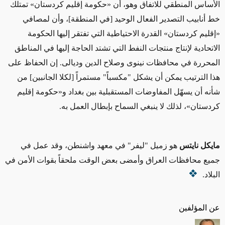
الأساس المنطقي للاتفاق وهو، أن «حكومة إقليم كردستان» تمتلك
خط أنابيب التصدير الفعال الوحيد [في المنطقة]، وأن لمصافي
«إقليم كردستان» القدرة الاحتياطية التي تفتقر إليها الحكومة
الاتحادية لإنتاج منتجات النفط التي تشتد الحاجة إليها في المناطق
المحررة في محافظات نينوى وصلاح الدين وديالى. إن الحفاظ على
هذا الترتيب يمكن أن يشكل "مكسباً" مستمراً [لكلا الجانبين] من
شأنه أن يسهّل المفاوضات المستقبلية بين بغداد و«حكومة إقليم
كردستان»، لذلك لا ينبغي السماح بإبطال العمل به.
مايكل نايتس
هو زميل "ليفر" في معهد واشنطن، وقد عمل في
جميع محافظات العراق وأمضى بعض الوقت ملحقاً بقوات الأمن في
البلاد.
عن المؤلفين