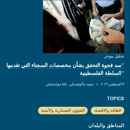
تحليل موجز
"سد فجوة التحقق بشأن مخصصات السجناء التي تقدمها
"السلطة الفلسطينية
٣ أغسطس ٢٠٢٦
◆
ديفيد ماكوفسكي
نافا جولدشتاين
TOPICS
الطاقة والاقتصاد
الشؤون العسكرية والأمنية
المناطق والبلدان