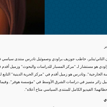
ز
1 كانون الثاني/يناير، خاطب جوزيف براودي وصموئيل تادرس منتدى سياسي 
ودي هو مستشار لـ "مركز المسبار للدراسات والبحوث" وزميل أقدم 
 الخارجية". وتادرس هو زميل أقدم في "مركز الحرية الدينية" التابع لـ
ل زائر متميز في دراسات الشرق الأوسط في "مؤسسة هوفر". وفيما 
ظاتهما؛ الفيديو الكامل للمنتدى السياسي متاح أعلاه".
ي