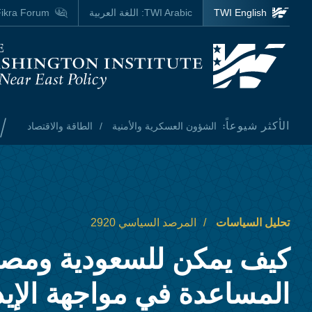
Skip to main content
TWI English
TWI Arabic:
اللغة العربية
ikra Forum
Homepage
/
الأكثر شيوعاً:
الشؤون العسكرية والأمنية
الطاقة والاقتصاد
تحليل السياسات
المرصد السياسي 2920
كيف يمكن للسعودية ومص
المساعدة في مواجهة الإي