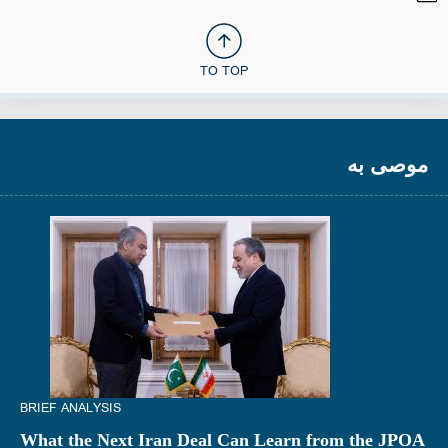
TO TOP
موصى به
BRIEF ANALYSIS
What the Next Iran Deal Can Learn from the JPOA