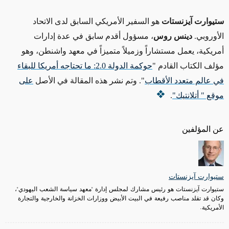
ستيوارت آيزنستات
هو السفير الأمريكي السابق لدى الاتحاد
الأوروبي.
دينس روس
، مسؤول أقدم سابق في عدة إدارات
أمريكية، يعمل مستشاراً وزميلاً متميزاً في معهد واشنطن، وهو
مؤلف الكتاب القادم
"
حوكمة الدولة 2.0: ما تحتاجه أمريكا للبقاء
في عالم متعدد الأقطاب
".
وتم نشر هذه المقالة في الأصل
على
موقع " أتلانتيك"
.
عن المؤلفين
ستيوارت آيزنستات
ستيوارت آيزنستات هو رئيس مشارك لمجلس إدارة "معهد سياسة الشعب اليهودي"،
وكان قد تقلد مناصب رفيعة في البيت الأبيض ووزارات الخزانة والخارجية والتجارة
الأمريكية.