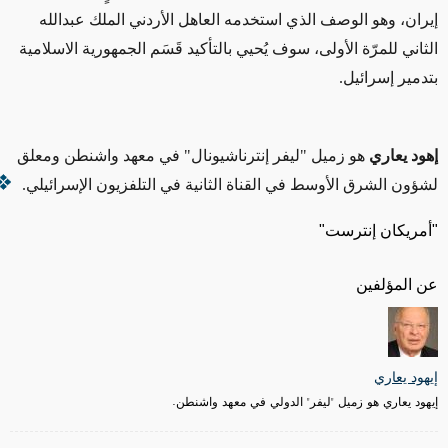
إيران، وهو الوصف الذي استخدمه العاهل الأردني الملك عبدالله
الثاني للمرّة الأولى، سوف يُحيي بالتأكيد قَسَم الجمهورية الاسلامية
بتدمير إسرائيل.
إ
هود يعاري
هو زميل "ليفر إنترناشيونال" في معهد واشنطن ومعلق
لشؤون الشرق الأوسط في القناة الثانية في التلفزيون الإسرائيلي.
"أمريكان إنترست"
عن المؤلفين
إيهود يعاري
إيهود يعاري هو زميل "ليفر" الدولي في معهد واشنطن.