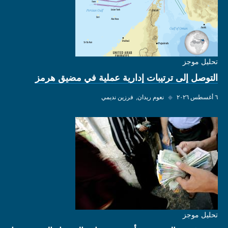
تحليل موجز
التوصل إلى ترتيبات إدارية عملية في مضيق هرمز
٦ أغسطس ٢٠٢٦
◆
نعوم ريدان
فرزين نديمي
تحليل موجز