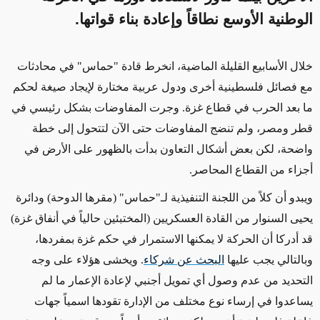
الوطنية الأوسع نطاقاً وإعادة بناء قواتها.
خلال الأسابيع القليلة الماضية، انخرط قادة "حماس" في محادثات
مع فصائل فلسطينية أخرى ودول عربية مختارة لإيجاد صيغة لحكم
ما بعد الحرب في قطاع غزة. وجرت المفاوضات بشكل رئيسي في
قطر ومصر، ولم تنضج المفاوضات حتى الآن لتتحول إلى خطة
واضحة، لكن بعض أشكال التعاون بدأت بالظهور على الأرض في
أجزاء من القطاع المحاصر.
ويبدو أن كلاً من اللجنة التنفيذية لـ"حماس" (مقرها الدوحة) ودائرة
يحيى السنوار من القادة العسكريين (المختبئين حالياً في أنفاق غزة)
قد أدركا أن الحركة لا يمكنها الاستمرار في حكم غزة بمفردها،
وبالتالي يجب عليها
البحث عن شركاء
. ويخشى هؤلاء على وجه
التحديد من عدم وصول أي تمويل أجنبي لإعادة الإعمار ما لم
يساعدوا في إرساء نوع مختلف من الإدارة تقودها اسمياً جهات