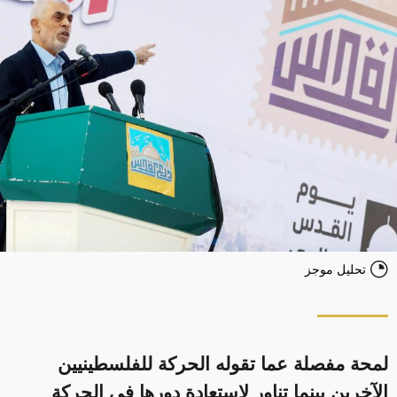
تحليل موجز
لمحة مفصلة عما تقوله الحركة للفلسطينيين
الآخرين بينما تناور لاستعادة دورها في الحركة