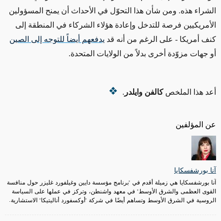
الشراء هذه. ومن شأن هذا التحوّل في الأحداث أن يمنح المسؤولين
الأمريكيين فرصة للتدخل وإعادة هؤلاء الشركاء في المنطقة إلى
كنف أمريكا -
على الرغم من
أنه قد
يدفعهم أيضاً للتوجه إلى الصين
أو جهات مزوّدة أخرى بدلاً من الولايات المتحدة.
أعد هذا الملخص
كالفن وايلدر
.
عن المؤلفين
آنا بورشفسكايا
آنا بورشفسكايا هي زميلة أقدم في "برنامج مؤسسة دايين وغيلفورد غليزر حول منافسة
القوى العظمى والشرق الأوسط" في معهد واشنطن، وتركز في عملها على السياسة
الروسية في الشرق الأوسط وتساهم أيضًا في شركة "أوكسفورد أناليتيكا" الاستشارية.