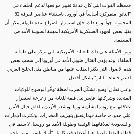
فمعظم القوات التي كان قد تمّ تغيير مواقعها لدعم الحلفاء في
"الناتو" متمركزة أساساً في أوروبا، باستثناء عناصر الفرقة 82
المحمولة جواً.
ومع ذلك، فإن
استمرار الصراع لمدة طويلة
يمكن أن
يقيّد بعض الجهود العسكرية الأمريكية
المهمة الطويلة الأمد في
المنطقة.
ومن الأمثلة على ذلك البعثات الأمريكية التي تركز على طمأنة
الحلفاء. وقد
يؤدي القتال طويل الأمد في أوروبا إلى سحب
بعض
هذه الأصول التي يكثر الطلب عليها من مناطق
مثل
الخليج العربي
لدعم حلفاء "الناتو" بشكل أفضل
.
وعلى
نطاق
أوسع، تشكّل الحرب لحظة توفّر الوضوح للولايات
المتحدة وشركائها. فإسرائيل قلقة للغاية
من
زعزعة استقرار
علاقاتها مع روسيا
بشأن
سوريا.
ويشعر الأردن بالقلق
حيال الأمن
على حدوده،
خاصة فيما يتعلق بتهريب
المخدرات.
وتكترث الإمارات
والسعودية لعلاقاتهما الوثيقة وطويلة الأمد مع
روسيا،
لا سيما
في
قطاع النفط باعتبارهما أعضاء في كارتل "أوبك بلس". ومن ناحية