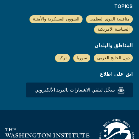
TOPICS
منافسة القوى العظمى
الشؤون العسكرية والأمنية
السياسة الأمريكية
المناطق والبلدان
دول الخليج العربي
سوريا
تركيا
ابق على اطلاع
سجِّل لتلقي الاشعارات بالبريد الألكتروني