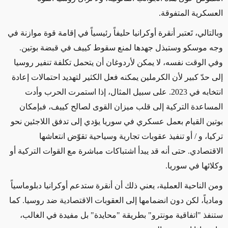
العسكرية المتفوقة.
وبالتالي،
تَعتبر أنقرة أوكرانيا حليفاً
رئيسياً
في إقامة قوة موازنة في
وجه موسكو وستبذل جهدها لمنع سقوط كييف في قبضة بوتين.
وفي الوقت نفسه، لا يمكن لأردوغان أن يتحمل تكلفة تنفير روسيا
إلى حدّ كبير لأن الكرملين
يمكنه فعل الكثير لتهديد احتمالات
إعادة
انتخابه في 2023.
على سبيل المثال، إذا استمرت الحرب وأدت
المساعدة التركية إلى قلب ميزان القوى لصالح كييف، فبإمكان
بوتين القيام بعمل عسكري في سوريا يؤدي إلى تدفق اللاجئين نحو
تركيا، و / أو تنفيذ عقوبات تجارية وسياحية تقوّض انتعاشها
الاقتصادي. حتى أنه قد يبدأ اشتباكات مباشرة مع القوات التركية أو
وكلائها في سوريا.
ومن الناحية العملية، يعني ذلك أن أنقرة ستدعم أوكرانيا دبلوماسياً
ومادياً، لكن دون انضمامها إلى العقوبات الاقتصادية ضد روسيا. كما
ستنفذ "اتفاقية مونترو" بطريقة "محايدة" بل مفيدة في الغالب،